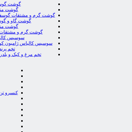
گوشت گوس
گوشت من
گوشت گرم و مشتقات گوسف
گوشت گاو و گوس
گوشت من
گوشت گرم و مشتقات 
سوسیس کال
سوسیس کالباس ژامبون کو
تخم پرند
تخم مرغ و کبک و بلدر
کنسرو تن 