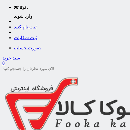
فوکا کالا ,
وارد شوید
ثبت نام کنید
ثبت شکایات
صورت حساب
سبد خرید
0