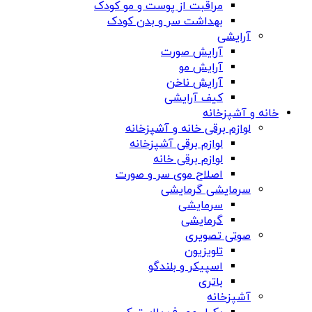
مراقبت از پوست و مو کودک
بهداشت سر و بدن کودک
آرایشی
آرایش صورت
آرایش مو
آرایش ناخن
کیف آرایشی
خانه و آشپزخانه
لوازم برقی خانه و آشپزخانه
لوازم برقی آشپزخانه
لوازم برقی خانه
اصلاح موی سر و صورت
سرمایشی گرمایشی
سرمایشی
گرمایشی
صوتی تصویری
تلویزیون
اسپیکر و بلندگو
باتری
آشپزخانه