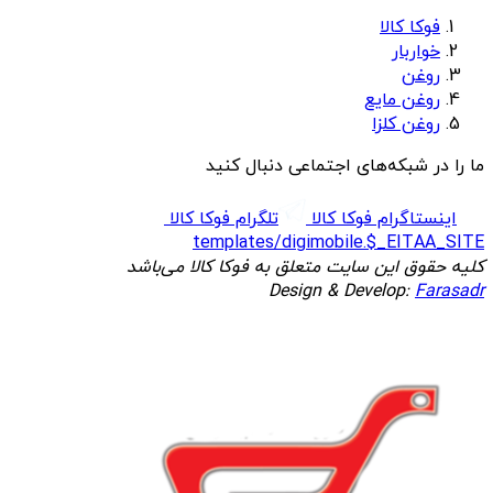
فوکا کالا
خواربار
روغن
روغن مایع
روغن کلزا
ما را در شبکه‌های اجتماعی دنبال کنید
اینستاگرام فوکا کالا
تلگرام فوکا کالا
templates/digimobile.$_EITAA_SITE
کلیه حقوق این سایت متعلق به فوکا کالا می‌باشد
Design & Develop:
Farasadr