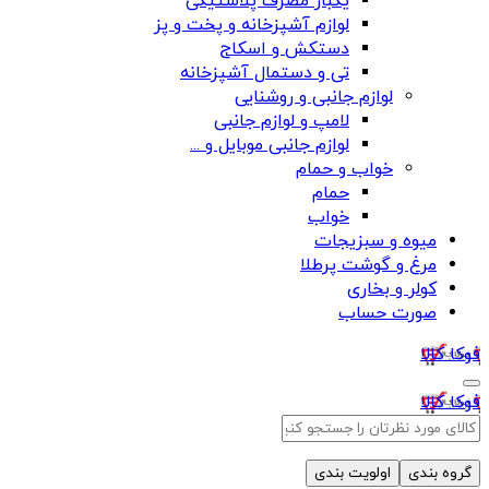
یکبار مصرف پلاستیکی
لوازم آشپزخانه و پخت و پز
دستکش و اسکاج
تی و دستمال آشپزخانه
لوازم جانبی و روشنایی
لامپ و لوازم جانبی
لوازم جانبی موبایل و ...
خواب و حمام
حمام
خواب
میوه و سبزیجات
مرغ و گوشت پرطلا
کولر و بخاری
صورت حساب
فوکا کالا
فوکا کالا
گروه بندی
اولویت بندی