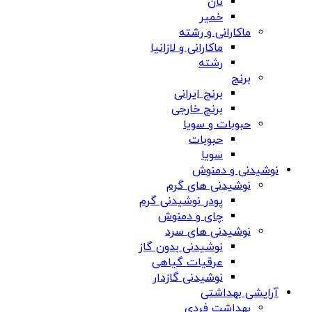
نان
خمیر
ماکارانی و رشته
ماکارانی و لازانیا
رشته
برنج
برنج ایرانی
برنج خارجی
حبوبات و سویا
حبوبات
سویا
نوشیدنی و دمنوش
نوشیدنی های گرم
پودر نوشیدنی گرم
چای و دمنوش
نوشیدنی های سرد
نوشیدنی بدون گاز
عرقیات گیاهی
نوشیدنی گازدار
آرایشی بهداشتی
بهداشت فردی