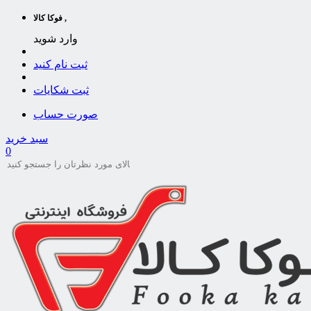
فوکا کالا ,
وارد شوید
ثبت نام کنید
ثبت شکایات
صورت حساب
سبد خرید
0