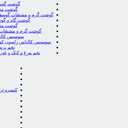
گوشت گوس
گوشت من
گوشت گرم و مشتقات گوسف
گوشت گاو و گوس
گوشت من
گوشت گرم و مشتقات 
سوسیس کال
سوسیس کالباس ژامبون کو
تخم پرند
تخم مرغ و کبک و بلدر
کنسرو تن 