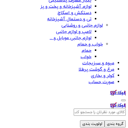
یکبار مصرف پلاستیکی
لوازم آشپزخانه و پخت و پز
دستکش و اسکاج
تی و دستمال آشپزخانه
لوازم جانبی و روشنایی
لامپ و لوازم جانبی
لوازم جانبی موبایل و ...
خواب و حمام
حمام
خواب
میوه و سبزیجات
مرغ و گوشت پرطلا
کولر و بخاری
صورت حساب
فوکا کالا
فوکا کالا
گروه بندی
اولویت بندی