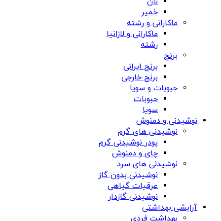
نان
خمیر
ماکارانی و رشته
ماکارانی و لازانیا
رشته
برنج
برنج ایرانی
برنج خارجی
حبوبات و سویا
حبوبات
سویا
نوشیدنی و دمنوش
نوشیدنی های گرم
پودر نوشیدنی گرم
چای و دمنوش
نوشیدنی های سرد
نوشیدنی بدون گاز
عرقیات گیاهی
نوشیدنی گازدار
آرایشی بهداشتی
بهداشت فردی