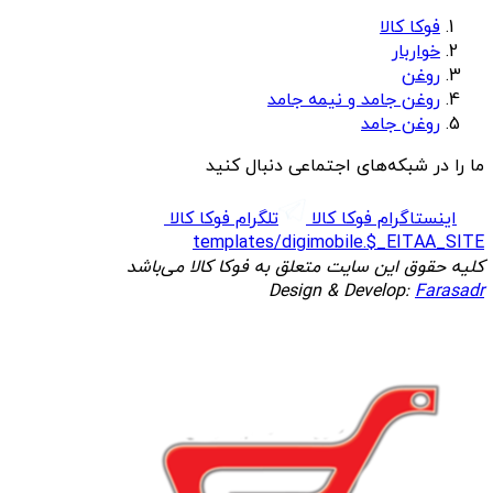
فوکا کالا
خواربار
روغن
روغن جامد و نیمه جامد
روغن جامد
ما را در شبکه‌های اجتماعی دنبال کنید
اینستاگرام فوکا کالا
تلگرام فوکا کالا
templates/digimobile.$_EITAA_SITE
کلیه حقوق این سایت متعلق به فوکا کالا می‌باشد
Design & Develop:
Farasadr