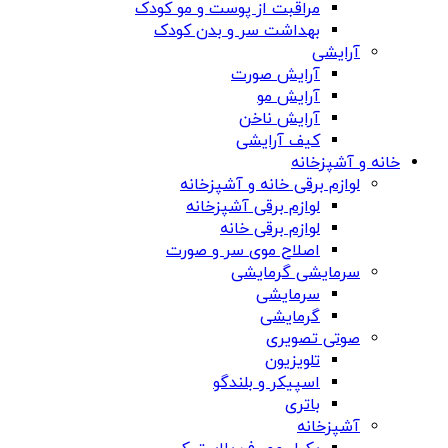
مراقبت از پوست و مو کودک
بهداشت سر و بدن کودک
آرایشی
آرایش صورت
آرایش مو
آرایش ناخن
کیف آرایشی
خانه و آشپزخانه
لوازم برقی خانه و آشپزخانه
لوازم برقی آشپزخانه
لوازم برقی خانه
اصلاح موی سر و صورت
سرمایشی گرمایشی
سرمایشی
گرمایشی
صوتی تصویری
تلویزیون
اسپیکر و بلندگو
باتری
آشپزخانه