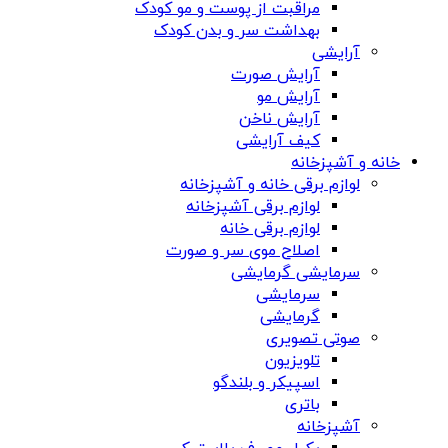
مراقبت از پوست و مو کودک
بهداشت سر و بدن کودک
آرایشی
آرایش صورت
آرایش مو
آرایش ناخن
کیف آرایشی
خانه و آشپزخانه
لوازم برقی خانه و آشپزخانه
لوازم برقی آشپزخانه
لوازم برقی خانه
اصلاح موی سر و صورت
سرمایشی گرمایشی
سرمایشی
گرمایشی
صوتی تصویری
تلویزیون
اسپیکر و بلندگو
باتری
آشپزخانه