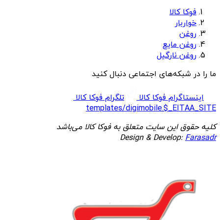
فوکا کالا
خواربار
روغن
روغن مایع
روغن نارگیل
ما را در شبکه‌های اجتماعی دنبال کنید
اینستاگرام فوکا کالا
تلگرام فوکا کالا
templates/digimobile.$_EITAA_SITE
کلیه حقوق این سایت متعلق به فوکا کالا می‌باشد
Design & Develop:
Farasadr