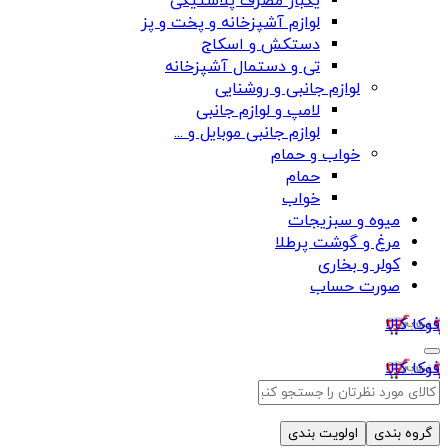
یکبار مصرف پلاستیکی
لوازم آشپزخانه و پخت و پز
دستکش و اسکاج
تی و دستمال آشپزخانه
لوازم جانبی و روشنایی
لامپ و لوازم جانبی
لوازم جانبی موبایل و ...
خواب و حمام
حمام
خواب
میوه و سبزیجات
مرغ و گوشت پرطلا
کولر و بخاری
صورت حساب
فوکا کالا
فوکا کالا
گروه بندی
اولویت بندی