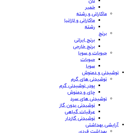
نان
خمیر
ماکارانی و رشته
ماکارانی و لازانیا
رشته
برنج
برنج ایرانی
برنج خارجی
حبوبات و سویا
حبوبات
سویا
نوشیدنی و دمنوش
نوشیدنی های گرم
پودر نوشیدنی گرم
چای و دمنوش
نوشیدنی های سرد
نوشیدنی بدون گاز
عرقیات گیاهی
نوشیدنی گازدار
آرایشی بهداشتی
بهداشت فردی