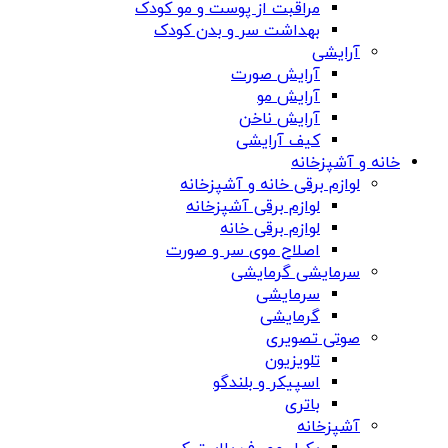
مراقبت از پوست و مو کودک
بهداشت سر و بدن کودک
آرایشی
آرایش صورت
آرایش مو
آرایش ناخن
کیف آرایشی
خانه و آشپزخانه
لوازم برقی خانه و آشپزخانه
لوازم برقی آشپزخانه
لوازم برقی خانه
اصلاح موی سر و صورت
سرمایشی گرمایشی
سرمایشی
گرمایشی
صوتی تصویری
تلویزیون
اسپیکر و بلندگو
باتری
آشپزخانه