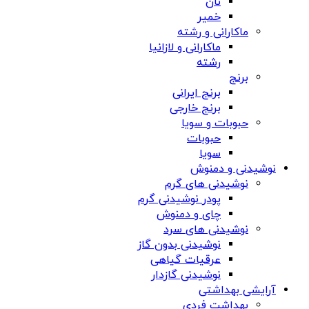
نان
خمیر
ماکارانی و رشته
ماکارانی و لازانیا
رشته
برنج
برنج ایرانی
برنج خارجی
حبوبات و سویا
حبوبات
سویا
نوشیدنی و دمنوش
نوشیدنی های گرم
پودر نوشیدنی گرم
چای و دمنوش
نوشیدنی های سرد
نوشیدنی بدون گاز
عرقیات گیاهی
نوشیدنی گازدار
آرایشی بهداشتی
بهداشت فردی