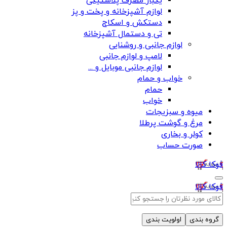
یکبار مصرف پلاستیکی
لوازم آشپزخانه و پخت و پز
دستکش و اسکاج
تی و دستمال آشپزخانه
لوازم جانبی و روشنایی
لامپ و لوازم جانبی
لوازم جانبی موبایل و ...
خواب و حمام
حمام
خواب
میوه و سبزیجات
مرغ و گوشت پرطلا
کولر و بخاری
صورت حساب
فوکا کالا
فوکا کالا
گروه بندی
اولویت بندی