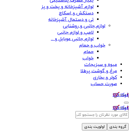
یکبار مصرف پلاستیکی
لوازم آشپزخانه و پخت و پز
دستکش و اسکاج
تی و دستمال آشپزخانه
لوازم جانبی و روشنایی
لامپ و لوازم جانبی
لوازم جانبی موبایل و ...
خواب و حمام
حمام
خواب
میوه و سبزیجات
مرغ و گوشت پرطلا
کولر و بخاری
صورت حساب
فوکا کالا
فوکا کالا
گروه بندی
اولویت بندی