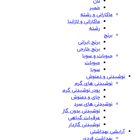
نان
خمیر
ماکارانی و رشته
ماکارانی و لازانیا
رشته
برنج
برنج ایرانی
برنج خارجی
حبوبات و سویا
حبوبات
سویا
نوشیدنی و دمنوش
نوشیدنی های گرم
پودر نوشیدنی گرم
چای و دمنوش
نوشیدنی های سرد
نوشیدنی بدون گاز
عرقیات گیاهی
نوشیدنی گازدار
آرایشی بهداشتی
بهداشت فردی