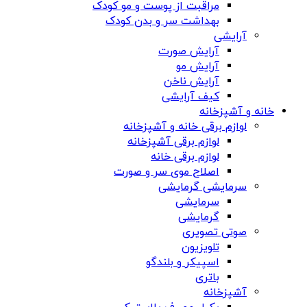
مراقبت از پوست و مو کودک
بهداشت سر و بدن کودک
آرایشی
آرایش صورت
آرایش مو
آرایش ناخن
کیف آرایشی
خانه و آشپزخانه
لوازم برقی خانه و آشپزخانه
لوازم برقی آشپزخانه
لوازم برقی خانه
اصلاح موی سر و صورت
سرمایشی گرمایشی
سرمایشی
گرمایشی
صوتی تصویری
تلویزیون
اسپیکر و بلندگو
باتری
آشپزخانه