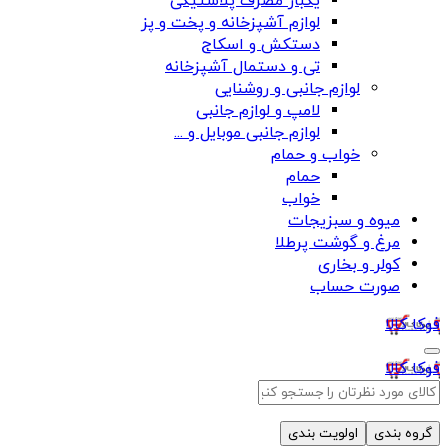
یکبار مصرف پلاستیکی
لوازم آشپزخانه و پخت و پز
دستکش و اسکاج
تی و دستمال آشپزخانه
لوازم جانبی و روشنایی
لامپ و لوازم جانبی
لوازم جانبی موبایل و ...
خواب و حمام
حمام
خواب
میوه و سبزیجات
مرغ و گوشت پرطلا
کولر و بخاری
صورت حساب
فوکا کالا
فوکا کالا
گروه بندی
اولویت بندی