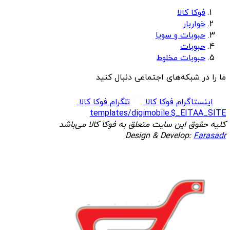
فوکا کالا
خواربار
حبوبات و سویا
حبوبات
حبوبات مخلوط
ما را در شبکه‌های اجتماعی دنبال کنید
اینستاگرام فوکا کالا
تلگرام فوکا کالا
templates/digimobile.$_EITAA_SITE
کلیه حقوق این سایت متعلق به فوکا کالا می‌باشد
Design & Develop:
Farasadr