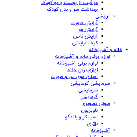
مراقبت از پوست و مو کودک
بهداشت سر و بدن کودک
آرایشی
آرایش صورت
آرایش مو
آرایش ناخن
کیف آرایشی
خانه و آشپزخانه
لوازم برقی خانه و آشپزخانه
لوازم برقی آشپزخانه
لوازم برقی خانه
اصلاح موی سر و صورت
سرمایشی گرمایشی
سرمایشی
گرمایشی
صوتی تصویری
تلویزیون
اسپیکر و بلندگو
باتری
آشپزخانه