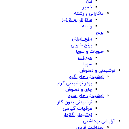
نان
خمیر
ماکارانی و رشته
ماکارانی و لازانیا
رشته
برنج
برنج ایرانی
برنج خارجی
حبوبات و سویا
حبوبات
سویا
نوشیدنی و دمنوش
نوشیدنی های گرم
پودر نوشیدنی گرم
چای و دمنوش
نوشیدنی های سرد
نوشیدنی بدون گاز
عرقیات گیاهی
نوشیدنی گازدار
آرایشی بهداشتی
بهداشت فردی