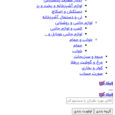
یکبار مصرف پلاستیکی
لوازم آشپزخانه و پخت و پز
دستکش و اسکاج
تی و دستمال آشپزخانه
لوازم جانبی و روشنایی
لامپ و لوازم جانبی
لوازم جانبی موبایل و ...
خواب و حمام
حمام
خواب
میوه و سبزیجات
مرغ و گوشت پرطلا
کولر و بخاری
صورت حساب
فوکا کالا
فوکا کالا
گروه بندی
اولویت بندی