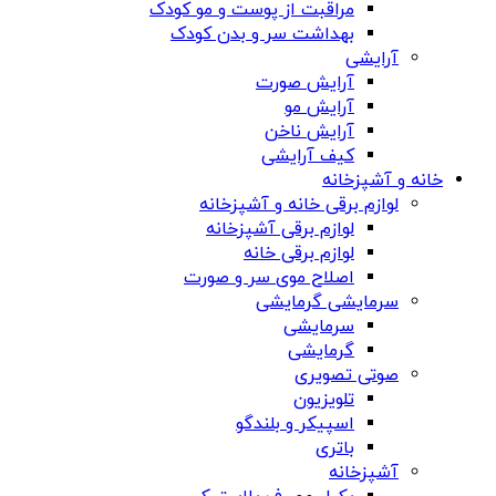
مراقبت از پوست و مو کودک
بهداشت سر و بدن کودک
آرایشی
آرایش صورت
آرایش مو
آرایش ناخن
کیف آرایشی
خانه و آشپزخانه
لوازم برقی خانه و آشپزخانه
لوازم برقی آشپزخانه
لوازم برقی خانه
اصلاح موی سر و صورت
سرمایشی گرمایشی
سرمایشی
گرمایشی
صوتی تصویری
تلویزیون
اسپیکر و بلندگو
باتری
آشپزخانه