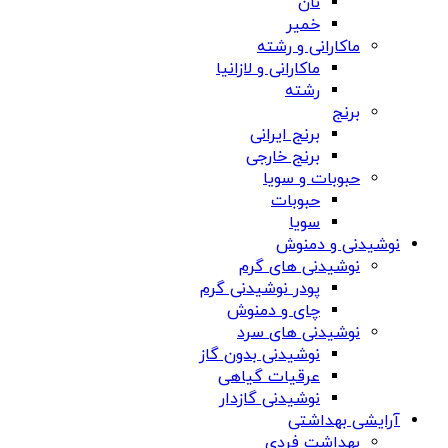
نان
خمیر
ماکارانی و رشته
ماکارانی و لازانیا
رشته
برنج
برنج ایرانی
برنج خارجی
حبوبات و سویا
حبوبات
سویا
نوشیدنی و دمنوش
نوشیدنی های گرم
پودر نوشیدنی گرم
چای و دمنوش
نوشیدنی های سرد
نوشیدنی بدون گاز
عرقیات گیاهی
نوشیدنی گازدار
آرایشی بهداشتی
بهداشت فردی