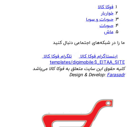
فوکا کالا
خواربار
حبوبات و سویا
حبوبات
ماش
ما را در شبکه‌های اجتماعی دنبال کنید
اینستاگرام فوکا کالا
تلگرام فوکا کالا
templates/digimobile.$_EITAA_SITE
کلیه حقوق این سایت متعلق به فوکا کالا می‌باشد
Design & Develop:
Farasadr