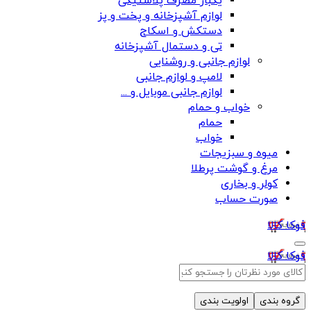
یکبار مصرف پلاستیکی
لوازم آشپزخانه و پخت و پز
دستکش و اسکاج
تی و دستمال آشپزخانه
لوازم جانبی و روشنایی
لامپ و لوازم جانبی
لوازم جانبی موبایل و ...
خواب و حمام
حمام
خواب
میوه و سبزیجات
مرغ و گوشت پرطلا
کولر و بخاری
صورت حساب
فوکا کالا
فوکا کالا
گروه بندی
اولویت بندی