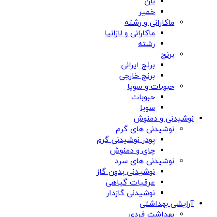
نان
خمیر
ماکارانی و رشته
ماکارانی و لازانیا
رشته
برنج
برنج ایرانی
برنج خارجی
حبوبات و سویا
حبوبات
سویا
نوشیدنی و دمنوش
نوشیدنی های گرم
پودر نوشیدنی گرم
چای و دمنوش
نوشیدنی های سرد
نوشیدنی بدون گاز
عرقیات گیاهی
نوشیدنی گازدار
آرایشی بهداشتی
بهداشت فردی