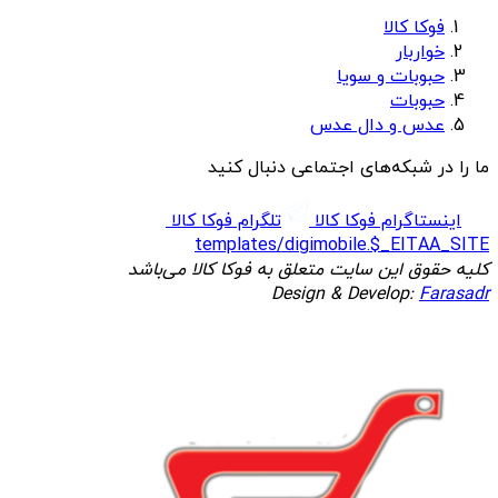
فوکا کالا
خواربار
حبوبات و سویا
حبوبات
عدس و دال عدس
ما را در شبکه‌های اجتماعی دنبال کنید
اینستاگرام فوکا کالا
تلگرام فوکا کالا
templates/digimobile.$_EITAA_SITE
کلیه حقوق این سایت متعلق به فوکا کالا می‌باشد
Design & Develop:
Farasadr