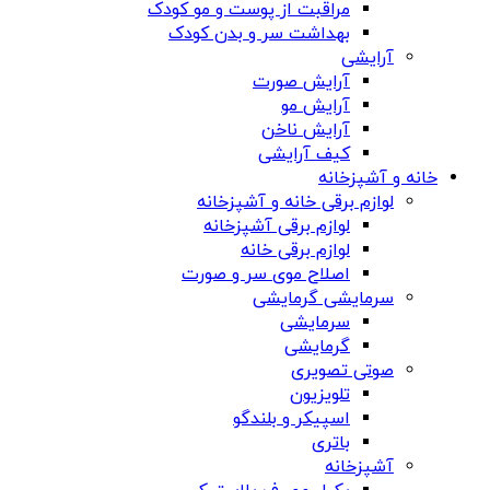
مراقبت از پوست و مو کودک
بهداشت سر و بدن کودک
آرایشی
آرایش صورت
آرایش مو
آرایش ناخن
کیف آرایشی
خانه و آشپزخانه
لوازم برقی خانه و آشپزخانه
لوازم برقی آشپزخانه
لوازم برقی خانه
اصلاح موی سر و صورت
سرمایشی گرمایشی
سرمایشی
گرمایشی
صوتی تصویری
تلویزیون
اسپیکر و بلندگو
باتری
آشپزخانه