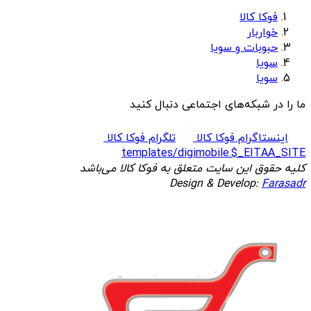
فوکا کالا
خواربار
حبوبات و سویا
سویا
سویا
ما را در شبکه‌های اجتماعی دنبال کنید
اینستاگرام فوکا کالا
تلگرام فوکا کالا
templates/digimobile.$_EITAA_SITE
کلیه حقوق این سایت متعلق به فوکا کالا می‌باشد
Design & Develop:
Farasadr