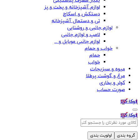
یکبار مصرف پلاستیکی
لوازم آشپزخانه و پخت و پز
دستکش و اسکاج
تی و دستمال آشپزخانه
لوازم جانبی و روشنایی
لامپ و لوازم جانبی
لوازم جانبی موبایل و ...
خواب و حمام
حمام
خواب
میوه و سبزیجات
مرغ و گوشت پرطلا
کولر و بخاری
صورت حساب
فوکا کالا
فوکا کالا
گروه بندی
اولویت بندی