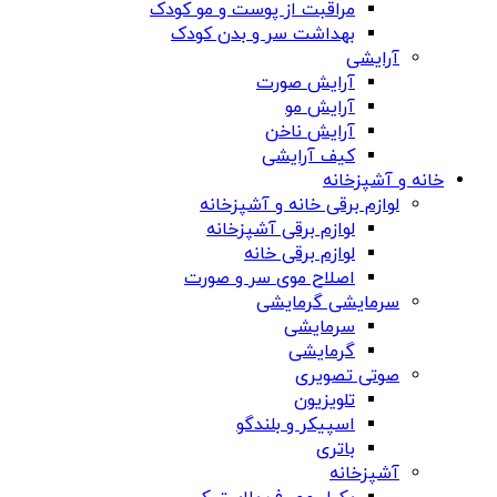
مراقبت از پوست و مو کودک
بهداشت سر و بدن کودک
آرایشی
آرایش صورت
آرایش مو
آرایش ناخن
کیف آرایشی
خانه و آشپزخانه
لوازم برقی خانه و آشپزخانه
لوازم برقی آشپزخانه
لوازم برقی خانه
اصلاح موی سر و صورت
سرمایشی گرمایشی
سرمایشی
گرمایشی
صوتی تصویری
تلویزیون
اسپیکر و بلندگو
باتری
آشپزخانه