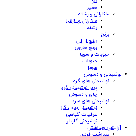
نان
خمیر
ماکارانی و رشته
ماکارانی و لازانیا
رشته
برنج
برنج ایرانی
برنج خارجی
حبوبات و سویا
حبوبات
سویا
نوشیدنی و دمنوش
نوشیدنی های گرم
پودر نوشیدنی گرم
چای و دمنوش
نوشیدنی های سرد
نوشیدنی بدون گاز
عرقیات گیاهی
نوشیدنی گازدار
آرایشی بهداشتی
بهداشت فردی