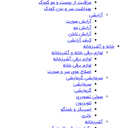
مراقبت از پوست و مو کودک
بهداشت سر و بدن کودک
آرایشی
آرایش صورت
آرایش مو
آرایش ناخن
کیف آرایشی
خانه و آشپزخانه
لوازم برقی خانه و آشپزخانه
لوازم برقی آشپزخانه
لوازم برقی خانه
اصلاح موی سر و صورت
سرمایشی گرمایشی
سرمایشی
گرمایشی
صوتی تصویری
تلویزیون
اسپیکر و بلندگو
باتری
آشپزخانه