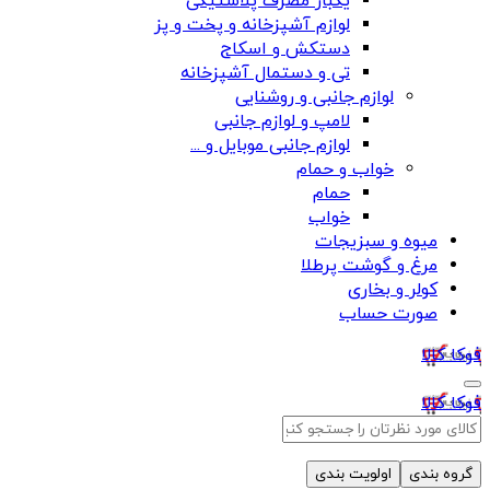
یکبار مصرف پلاستیکی
لوازم آشپزخانه و پخت و پز
دستکش و اسکاج
تی و دستمال آشپزخانه
لوازم جانبی و روشنایی
لامپ و لوازم جانبی
لوازم جانبی موبایل و ...
خواب و حمام
حمام
خواب
میوه و سبزیجات
مرغ و گوشت پرطلا
کولر و بخاری
صورت حساب
فوکا کالا
فوکا کالا
گروه بندی
اولویت بندی