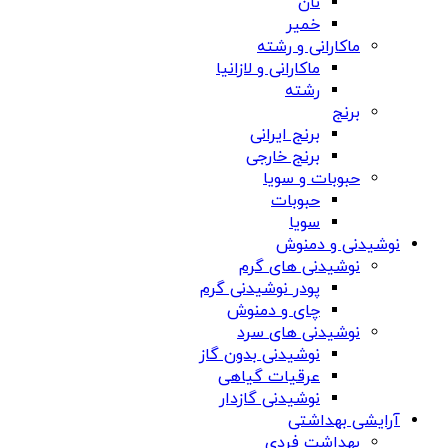
نان
خمیر
ماکارانی و رشته
ماکارانی و لازانیا
رشته
برنج
برنج ایرانی
برنج خارجی
حبوبات و سویا
حبوبات
سویا
نوشیدنی و دمنوش
نوشیدنی های گرم
پودر نوشیدنی گرم
چای و دمنوش
نوشیدنی های سرد
نوشیدنی بدون گاز
عرقیات گیاهی
نوشیدنی گازدار
آرایشی بهداشتی
بهداشت فردی