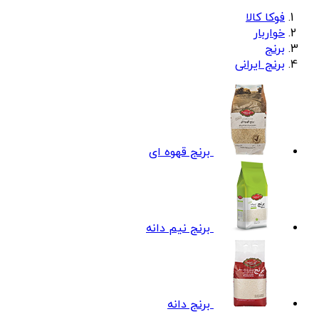
فوکا کالا
خواربار
برنج
برنج ایرانی
برنج قهوه ای
برنج نیم دانه
برنج دانه