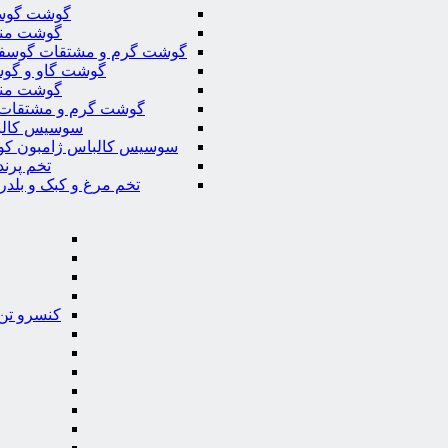
گوشت گوس
گوشت من
گوشت گرم و مشتقات گوسف
گوشت گاو و گوس
گوشت من
گوشت گرم و مشتقات 
سوسیس کال
سوسیس کالباس ژامبون کو
تخم پرند
تخم مرغ و کبک و بلدر
کنسرو تن 