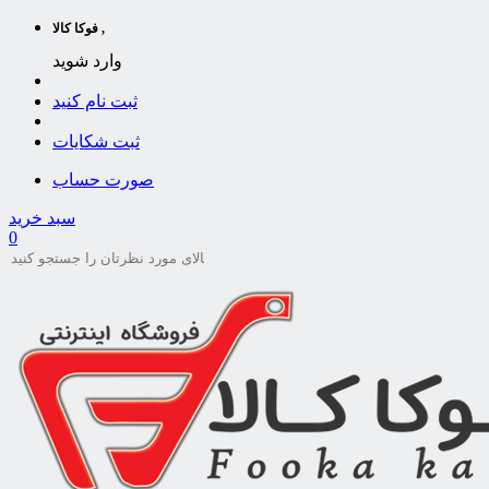
فوکا کالا ,
وارد شوید
ثبت نام کنید
ثبت شکایات
صورت حساب
سبد خرید
0