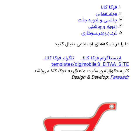
فوکا کالا
مواد غذایی
چاشنی و ادویه جات
ادویه و چاشنی
آرد و پودر سوخاری
ما را در شبکه‌های اجتماعی دنبال کنید
اینستاگرام فوکا کالا
تلگرام فوکا کالا
templates/digimobile.$_EITAA_SITE
کلیه حقوق این سایت متعلق به فوکا کالا می‌باشد
Design & Develop:
Farasadr