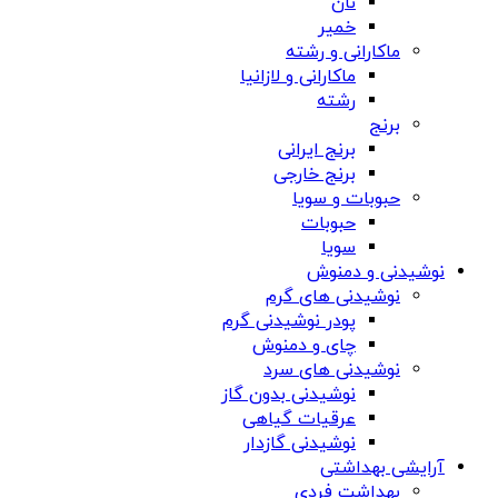
نان
خمیر
ماکارانی و رشته
ماکارانی و لازانیا
رشته
برنج
برنج ایرانی
برنج خارجی
حبوبات و سویا
حبوبات
سویا
نوشیدنی و دمنوش
نوشیدنی های گرم
پودر نوشیدنی گرم
چای و دمنوش
نوشیدنی های سرد
نوشیدنی بدون گاز
عرقیات گیاهی
نوشیدنی گازدار
آرایشی بهداشتی
بهداشت فردی