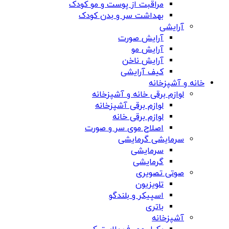
مراقبت از پوست و مو کودک
بهداشت سر و بدن کودک
آرایشی
آرایش صورت
آرایش مو
آرایش ناخن
کیف آرایشی
خانه و آشپزخانه
لوازم برقی خانه و آشپزخانه
لوازم برقی آشپزخانه
لوازم برقی خانه
اصلاح موی سر و صورت
سرمایشی گرمایشی
سرمایشی
گرمایشی
صوتی تصویری
تلویزیون
اسپیکر و بلندگو
باتری
آشپزخانه