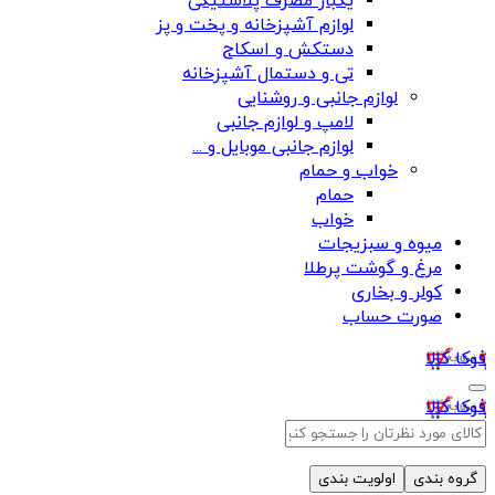
یکبار مصرف پلاستیکی
لوازم آشپزخانه و پخت و پز
دستکش و اسکاج
تی و دستمال آشپزخانه
لوازم جانبی و روشنایی
لامپ و لوازم جانبی
لوازم جانبی موبایل و ...
خواب و حمام
حمام
خواب
میوه و سبزیجات
مرغ و گوشت پرطلا
کولر و بخاری
صورت حساب
فوکا کالا
فوکا کالا
گروه بندی
اولویت بندی