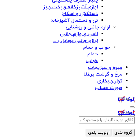
یکبار مصرف پلاستیکی
لوازم آشپزخانه و پخت و پز
دستکش و اسکاج
تی و دستمال آشپزخانه
لوازم جانبی و روشنایی
لامپ و لوازم جانبی
لوازم جانبی موبایل و ...
خواب و حمام
حمام
خواب
میوه و سبزیجات
مرغ و گوشت پرطلا
کولر و بخاری
صورت حساب
فوکا کالا
فوکا کالا
گروه بندی
اولویت بندی