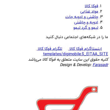
فوکا کالا
مواد غذایی
چاشنی و ادویه جات
ادویه و چاشنی
لیمو و گرد لیمو
ما را در شبکه‌های اجتماعی دنبال کنید
اینستاگرام فوکا کالا
تلگرام فوکا کالا
templates/digimobile.$_EITAA_SITE
کلیه حقوق این سایت متعلق به فوکا کالا می‌باشد
Design & Develop:
Farasadr