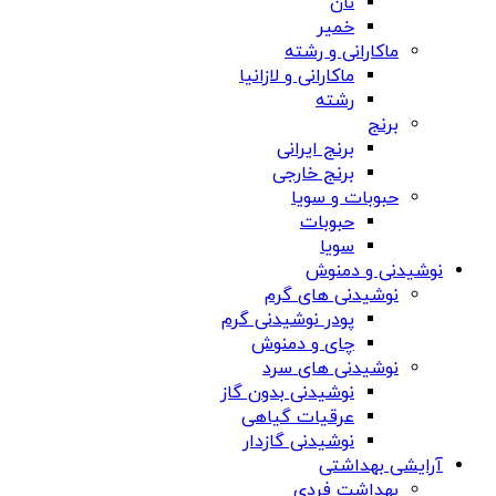
نان
خمیر
ماکارانی و رشته
ماکارانی و لازانیا
رشته
برنج
برنج ایرانی
برنج خارجی
حبوبات و سویا
حبوبات
سویا
نوشیدنی و دمنوش
نوشیدنی های گرم
پودر نوشیدنی گرم
چای و دمنوش
نوشیدنی های سرد
نوشیدنی بدون گاز
عرقیات گیاهی
نوشیدنی گازدار
آرایشی بهداشتی
بهداشت فردی