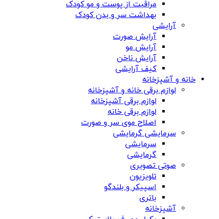
مراقبت از پوست و مو کودک
بهداشت سر و بدن کودک
آرایشی
آرایش صورت
آرایش مو
آرایش ناخن
کیف آرایشی
خانه و آشپزخانه
لوازم برقی خانه و آشپزخانه
لوازم برقی آشپزخانه
لوازم برقی خانه
اصلاح موی سر و صورت
سرمایشی گرمایشی
سرمایشی
گرمایشی
صوتی تصویری
تلویزیون
اسپیکر و بلندگو
باتری
آشپزخانه