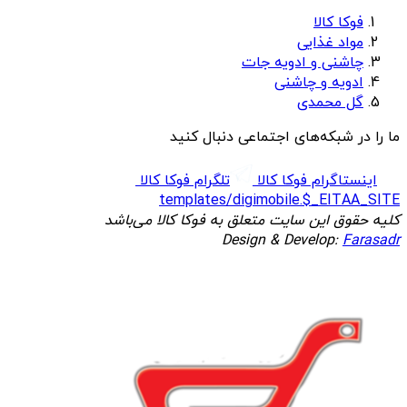
فوکا کالا
مواد غذایی
چاشنی و ادویه جات
ادویه و چاشنی
گل محمدی
ما را در شبکه‌های اجتماعی دنبال کنید
اینستاگرام فوکا کالا
تلگرام فوکا کالا
templates/digimobile.$_EITAA_SITE
کلیه حقوق این سایت متعلق به فوکا کالا می‌باشد
Design & Develop:
Farasadr