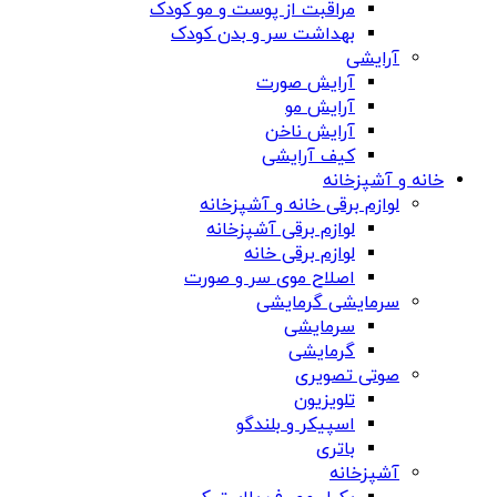
مراقبت از پوست و مو کودک
بهداشت سر و بدن کودک
آرایشی
آرایش صورت
آرایش مو
آرایش ناخن
کیف آرایشی
خانه و آشپزخانه
لوازم برقی خانه و آشپزخانه
لوازم برقی آشپزخانه
لوازم برقی خانه
اصلاح موی سر و صورت
سرمایشی گرمایشی
سرمایشی
گرمایشی
صوتی تصویری
تلویزیون
اسپیکر و بلندگو
باتری
آشپزخانه