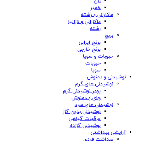
نان
خمیر
ماکارانی و رشته
ماکارانی و لازانیا
رشته
برنج
برنج ایرانی
برنج خارجی
حبوبات و سویا
حبوبات
سویا
نوشیدنی و دمنوش
نوشیدنی های گرم
پودر نوشیدنی گرم
چای و دمنوش
نوشیدنی های سرد
نوشیدنی بدون گاز
عرقیات گیاهی
نوشیدنی گازدار
آرایشی بهداشتی
بهداشت فردی