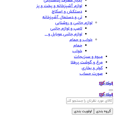
یکبار مصرف پلاستیکی
لوازم آشپزخانه و پخت و پز
دستکش و اسکاج
تی و دستمال آشپزخانه
لوازم جانبی و روشنایی
لامپ و لوازم جانبی
لوازم جانبی موبایل و ...
خواب و حمام
حمام
خواب
میوه و سبزیجات
مرغ و گوشت پرطلا
کولر و بخاری
صورت حساب
فوکا کالا
فوکا کالا
گروه بندی
اولویت بندی