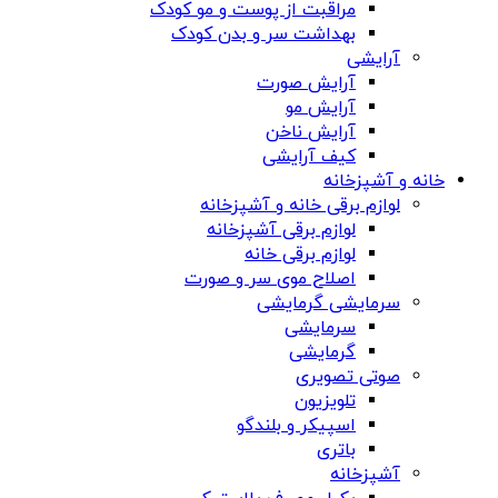
مراقبت از پوست و مو کودک
بهداشت سر و بدن کودک
آرایشی
آرایش صورت
آرایش مو
آرایش ناخن
کیف آرایشی
خانه و آشپزخانه
لوازم برقی خانه و آشپزخانه
لوازم برقی آشپزخانه
لوازم برقی خانه
اصلاح موی سر و صورت
سرمایشی گرمایشی
سرمایشی
گرمایشی
صوتی تصویری
تلویزیون
اسپیکر و بلندگو
باتری
آشپزخانه