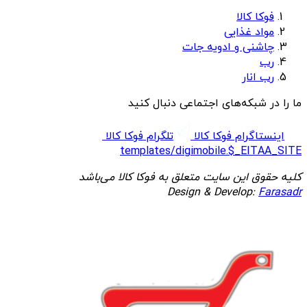
فوکا کالا
مواد غذایی
چاشنی و ادویه جات
رب
رب انار
ما را در شبکه‌های اجتماعی دنبال کنید
اینستاگرام فوکا کالا
تلگرام فوکا کالا
templates/digimobile.$_EITAA_SITE
کلیه حقوق این سایت متعلق به فوکا کالا می‌باشد
Design & Develop:
Farasadr