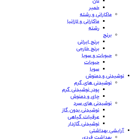
نان
خمیر
ماکارانی و رشته
ماکارانی و لازانیا
رشته
برنج
برنج ایرانی
برنج خارجی
حبوبات و سویا
حبوبات
سویا
نوشیدنی و دمنوش
نوشیدنی های گرم
پودر نوشیدنی گرم
چای و دمنوش
نوشیدنی های سرد
نوشیدنی بدون گاز
عرقیات گیاهی
نوشیدنی گازدار
آرایشی بهداشتی
بهداشت فردی