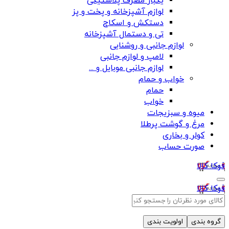
یکبار مصرف پلاستیکی
لوازم آشپزخانه و پخت و پز
دستکش و اسکاج
تی و دستمال آشپزخانه
لوازم جانبی و روشنایی
لامپ و لوازم جانبی
لوازم جانبی موبایل و ...
خواب و حمام
حمام
خواب
میوه و سبزیجات
مرغ و گوشت پرطلا
کولر و بخاری
صورت حساب
فوکا کالا
فوکا کالا
گروه بندی
اولویت بندی