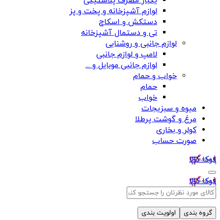
یکبار مصرف پلاستیکی
لوازم آشپزخانه و پخت و پز
دستکش و اسکاج
تی و دستمال آشپزخانه
لوازم جانبی و روشنایی
لامپ و لوازم جانبی
لوازم جانبی موبایل و ...
خواب و حمام
حمام
خواب
میوه و سبزیجات
مرغ و گوشت پرطلا
کولر و بخاری
صورت حساب
فوکا کالا
فوکا کالا
گروه بندی
اولویت بندی