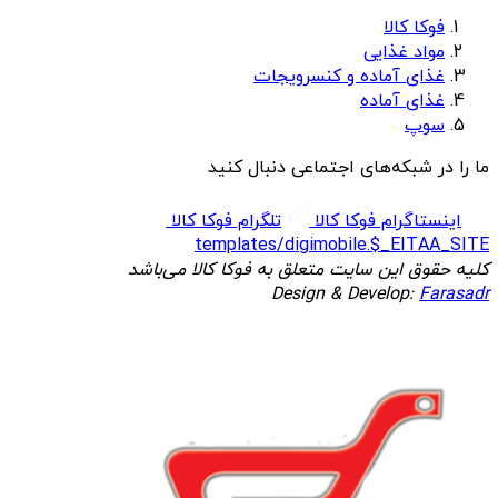
فوکا کالا
مواد غذایی
غذای آماده و کنسرویجات
غذای آماده
سوپ
ما را در شبکه‌های اجتماعی دنبال کنید
اینستاگرام فوکا کالا
تلگرام فوکا کالا
templates/digimobile.$_EITAA_SITE
کلیه حقوق این سایت متعلق به فوکا کالا می‌باشد
Design & Develop:
Farasadr