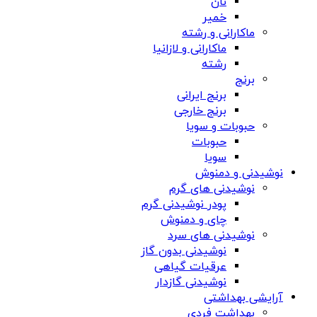
نان
خمیر
ماکارانی و رشته
ماکارانی و لازانیا
رشته
برنج
برنج ایرانی
برنج خارجی
حبوبات و سویا
حبوبات
سویا
نوشیدنی و دمنوش
نوشیدنی های گرم
پودر نوشیدنی گرم
چای و دمنوش
نوشیدنی های سرد
نوشیدنی بدون گاز
عرقیات گیاهی
نوشیدنی گازدار
آرایشی بهداشتی
بهداشت فردی