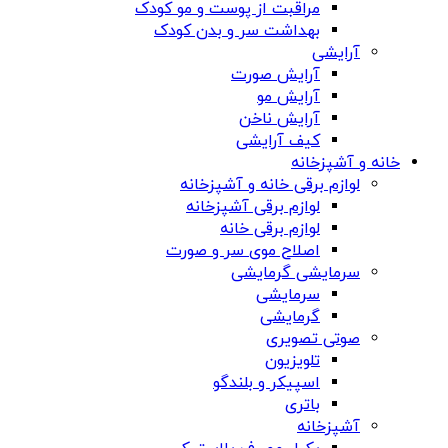
مراقبت از پوست و مو کودک
بهداشت سر و بدن کودک
آرایشی
آرایش صورت
آرایش مو
آرایش ناخن
کیف آرایشی
خانه و آشپزخانه
لوازم برقی خانه و آشپزخانه
لوازم برقی آشپزخانه
لوازم برقی خانه
اصلاح موی سر و صورت
سرمایشی گرمایشی
سرمایشی
گرمایشی
صوتی تصویری
تلویزیون
اسپیکر و بلندگو
باتری
آشپزخانه