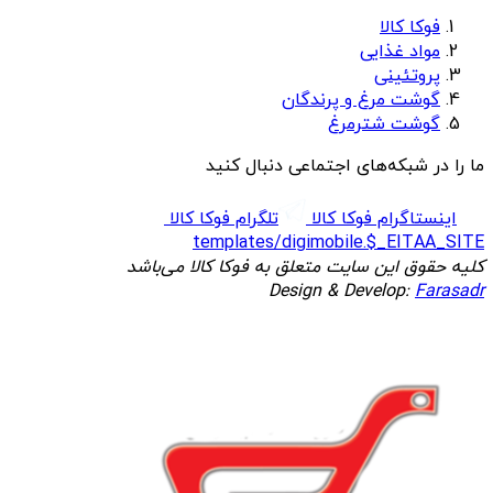
فوکا کالا
مواد غذایی
پروتئینی
گوشت مرغ و پرندگان
گوشت شترمرغ
ما را در شبکه‌های اجتماعی دنبال کنید
اینستاگرام فوکا کالا
تلگرام فوکا کالا
templates/digimobile.$_EITAA_SITE
کلیه حقوق این سایت متعلق به فوکا کالا می‌باشد
Design & Develop:
Farasadr