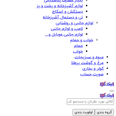
یکبار مصرف پلاستیکی
لوازم آشپزخانه و پخت و پز
دستکش و اسکاج
تی و دستمال آشپزخانه
لوازم جانبی و روشنایی
لامپ و لوازم جانبی
لوازم جانبی موبایل و ...
خواب و حمام
حمام
خواب
میوه و سبزیجات
مرغ و گوشت پرطلا
کولر و بخاری
صورت حساب
فوکا کالا
فوکا کالا
گروه بندی
اولویت بندی