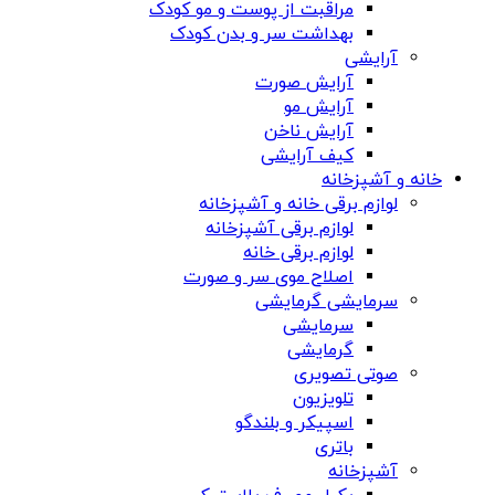
مراقبت از پوست و مو کودک
بهداشت سر و بدن کودک
آرایشی
آرایش صورت
آرایش مو
آرایش ناخن
کیف آرایشی
خانه و آشپزخانه
لوازم برقی خانه و آشپزخانه
لوازم برقی آشپزخانه
لوازم برقی خانه
اصلاح موی سر و صورت
سرمایشی گرمایشی
سرمایشی
گرمایشی
صوتی تصویری
تلویزیون
اسپیکر و بلندگو
باتری
آشپزخانه