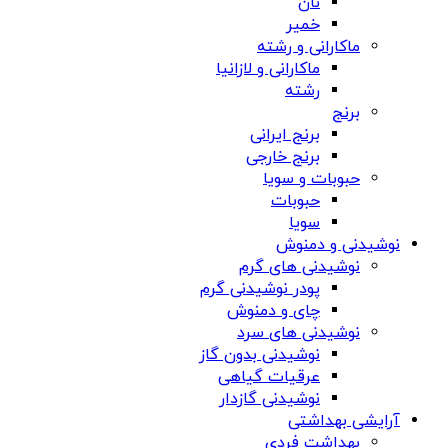
نان
خمیر
ماکارانی و رشته
ماکارانی و لازانیا
رشته
برنج
برنج ایرانی
برنج خارجی
حبوبات و سویا
حبوبات
سویا
نوشیدنی و دمنوش
نوشیدنی های گرم
پودر نوشیدنی گرم
چای و دمنوش
نوشیدنی های سرد
نوشیدنی بدون گاز
عرقیات گیاهی
نوشیدنی گازدار
آرایشی بهداشتی
بهداشت فردی