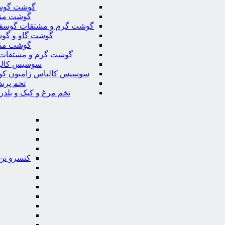
گوشت گوس
گوشت من
گوشت گرم و مشتقات گوسف
گوشت گاو و گوس
گوشت من
گوشت گرم و مشتقات 
سوسیس کال
سوسیس کالباس ژامبون کو
تخم پرند
تخم مرغ و کبک و بلدر
کنسرو تن 