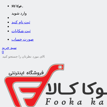
فوکا کالا ,
وارد شوید
ثبت نام کنید
ثبت شکایات
صورت حساب
سبد خرید
0