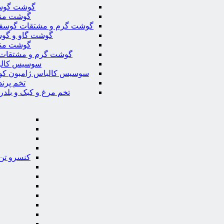
گوشت گوس
گوشت من
گوشت گرم و مشتقات گوسف
گوشت گاو و گوس
گوشت من
گوشت گرم و مشتقات 
سوسیس کال
سوسیس کالباس ژامبون کو
تخم پرند
تخم مرغ و کبک و بلدر
کنسرو تن 