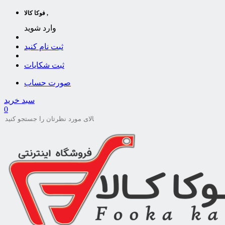
فوکا کالا ,
وارد شوید
ثبت نام کنید
ثبت شکایات
صورت حساب
سبد خرید
0