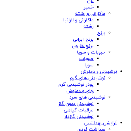
نان
خمیر
ماکارانی و رشته
ماکارانی و لازانیا
رشته
برنج
برنج ایرانی
برنج خارجی
حبوبات و سویا
حبوبات
سویا
نوشیدنی و دمنوش
نوشیدنی های گرم
پودر نوشیدنی گرم
چای و دمنوش
نوشیدنی های سرد
نوشیدنی بدون گاز
عرقیات گیاهی
نوشیدنی گازدار
آرایشی بهداشتی
بهداشت فردی