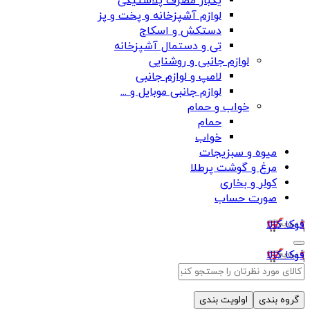
یکبار مصرف پلاستیکی
لوازم آشپزخانه و پخت و پز
دستکش و اسکاج
تی و دستمال آشپزخانه
لوازم جانبی و روشنایی
لامپ و لوازم جانبی
لوازم جانبی موبایل و ...
خواب و حمام
حمام
خواب
میوه و سبزیجات
مرغ و گوشت پرطلا
کولر و بخاری
صورت حساب
فوکا کالا
فوکا کالا
گروه بندی
اولویت بندی