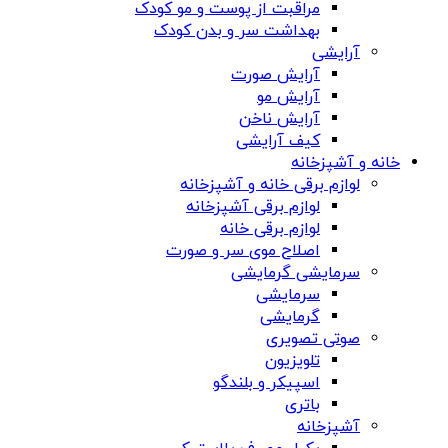
مراقبت از پوست و مو کودک
بهداشت سر و بدن کودک
آرایشی
آرایش صورت
آرایش مو
آرایش ناخن
کیف آرایشی
خانه و آشپزخانه
لوازم برقی خانه و آشپزخانه
لوازم برقی آشپزخانه
لوازم برقی خانه
اصلاح موی سر و صورت
سرمایشی گرمایشی
سرمایشی
گرمایشی
صوتی تصویری
تلویزیون
اسپیکر و بلندگو
باتری
آشپزخانه