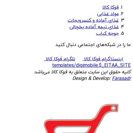
فوکا کالا
مواد غذایی
غذای آماده و کنسرویجات
غذای نیمه آماده یخچالی
جوجه کباب
ما را در شبکه‌های اجتماعی دنبال کنید
اینستاگرام فوکا کالا
تلگرام فوکا کالا
templates/digimobile.$_EITAA_SITE
کلیه حقوق این سایت متعلق به فوکا کالا می‌باشد
Design & Develop:
Farasadr