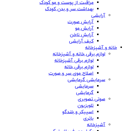
مراقبت از پوست و مو کودک
بهداشت سر و بدن کودک
آرایشی
آرایش صورت
آرایش مو
آرایش ناخن
کیف آرایشی
خانه و آشپزخانه
لوازم برقی خانه و آشپزخانه
لوازم برقی آشپزخانه
لوازم برقی خانه
اصلاح موی سر و صورت
سرمایشی گرمایشی
سرمایشی
گرمایشی
صوتی تصویری
تلویزیون
اسپیکر و بلندگو
باتری
آشپزخانه