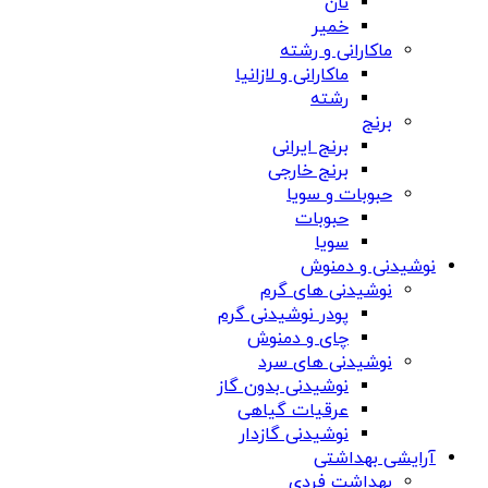
نان
خمیر
ماکارانی و رشته
ماکارانی و لازانیا
رشته
برنج
برنج ایرانی
برنج خارجی
حبوبات و سویا
حبوبات
سویا
نوشیدنی و دمنوش
نوشیدنی های گرم
پودر نوشیدنی گرم
چای و دمنوش
نوشیدنی های سرد
نوشیدنی بدون گاز
عرقیات گیاهی
نوشیدنی گازدار
آرایشی بهداشتی
بهداشت فردی