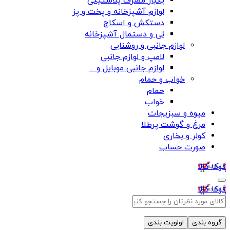
یکبار مصرف پلاستیکی
لوازم آشپزخانه و پخت و پز
دستکش و اسکاج
تی و دستمال آشپزخانه
لوازم جانبی و روشنایی
لامپ و لوازم جانبی
لوازم جانبی موبایل و ...
خواب و حمام
حمام
خواب
میوه و سبزیجات
مرغ و گوشت پرطلا
کولر و بخاری
صورت حساب
فوکا کالا
فوکا کالا
گروه بندی
اولویت بندی