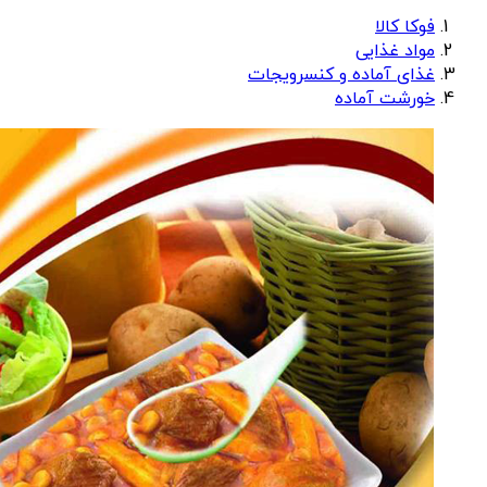
فوکا کالا
مواد غذایی
غذای آماده و کنسرویجات
خورشت آماده