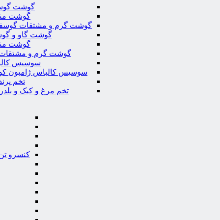
گوشت گوس
گوشت من
گوشت گرم و مشتقات گوسف
گوشت گاو و گوس
گوشت من
گوشت گرم و مشتقات 
سوسیس کال
سوسیس کالباس ژامبون کو
تخم پرند
تخم مرغ و کبک و بلدر
کنسرو تن 