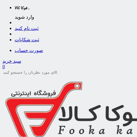
فوکا کالا ,
وارد شوید
ثبت نام کنید
ثبت شکایات
صورت حساب
سبد خرید
0