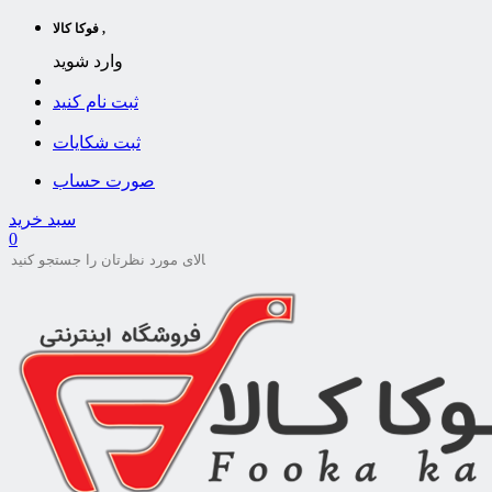
فوکا کالا ,
وارد شوید
ثبت نام کنید
ثبت شکایات
صورت حساب
سبد خرید
0