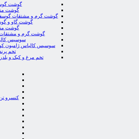
گوشت گوس
گوشت من
گوشت گرم و مشتقات گوسف
گوشت گاو و گوس
گوشت من
گوشت گرم و مشتقات 
سوسیس کال
سوسیس کالباس ژامبون کو
تخم پرند
تخم مرغ و کبک و بلدر
کنسرو تن 