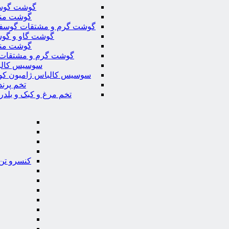
گوشت گوس
گوشت من
گوشت گرم و مشتقات گوسف
گوشت گاو و گوس
گوشت من
گوشت گرم و مشتقات 
سوسیس کال
سوسیس کالباس ژامبون کو
تخم پرند
تخم مرغ و کبک و بلدر
کنسرو تن 