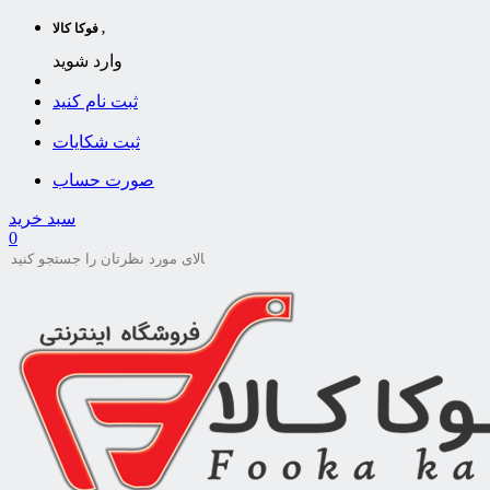
فوکا کالا ,
وارد شوید
ثبت نام کنید
ثبت شکایات
صورت حساب
سبد خرید
0