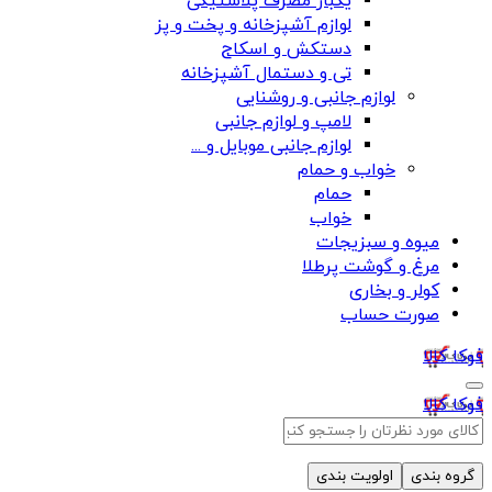
یکبار مصرف پلاستیکی
لوازم آشپزخانه و پخت و پز
دستکش و اسکاج
تی و دستمال آشپزخانه
لوازم جانبی و روشنایی
لامپ و لوازم جانبی
لوازم جانبی موبایل و ...
خواب و حمام
حمام
خواب
میوه و سبزیجات
مرغ و گوشت پرطلا
کولر و بخاری
صورت حساب
فوکا کالا
فوکا کالا
گروه بندی
اولویت بندی