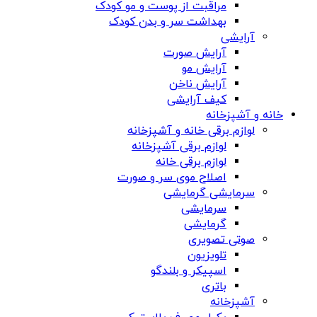
مراقبت از پوست و مو کودک
بهداشت سر و بدن کودک
آرایشی
آرایش صورت
آرایش مو
آرایش ناخن
کیف آرایشی
خانه و آشپزخانه
لوازم برقی خانه و آشپزخانه
لوازم برقی آشپزخانه
لوازم برقی خانه
اصلاح موی سر و صورت
سرمایشی گرمایشی
سرمایشی
گرمایشی
صوتی تصویری
تلویزیون
اسپیکر و بلندگو
باتری
آشپزخانه