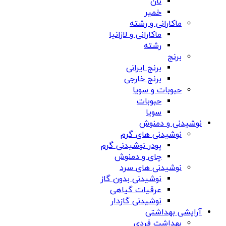
نان
خمیر
ماکارانی و رشته
ماکارانی و لازانیا
رشته
برنج
برنج ایرانی
برنج خارجی
حبوبات و سویا
حبوبات
سویا
نوشیدنی و دمنوش
نوشیدنی های گرم
پودر نوشیدنی گرم
چای و دمنوش
نوشیدنی های سرد
نوشیدنی بدون گاز
عرقیات گیاهی
نوشیدنی گازدار
آرایشی بهداشتی
بهداشت فردی