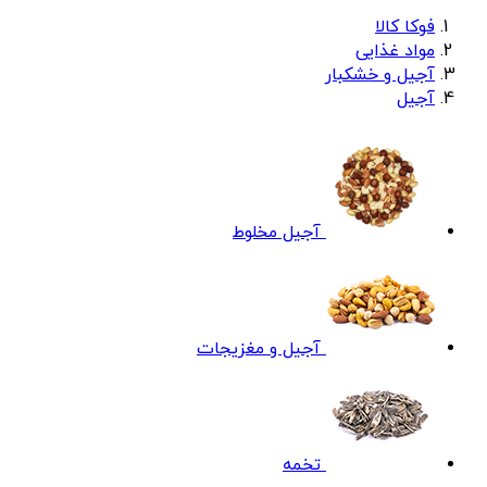
فوکا کالا
مواد غذایی
آجیل و خشکبار
آجیل
آجیل مخلوط
آجیل و مغزیجات
تخمه