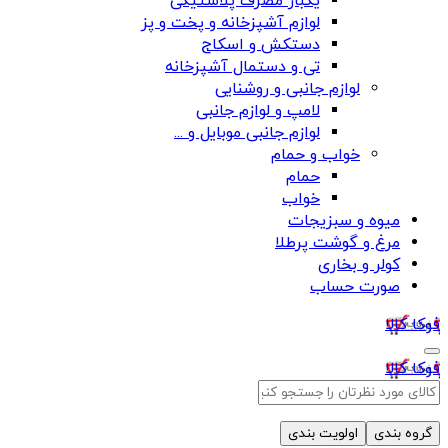
یکبار مصرف پلاستیکی
لوازم آشپزخانه و پخت و پز
دستکش و اسکاج
تی و دستمال آشپزخانه
لوازم جانبی و روشنایی
لامپ و لوازم جانبی
لوازم جانبی موبایل و ...
خواب و حمام
حمام
خواب
میوه و سبزیجات
مرغ و گوشت پرطلا
کولر و بخاری
صورت حساب
فوکا کالا
فوکا کالا
گروه بندی
اولویت بندی