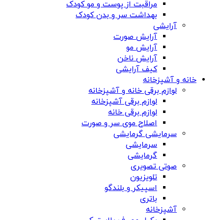
مراقبت از پوست و مو کودک
بهداشت سر و بدن کودک
آرایشی
آرایش صورت
آرایش مو
آرایش ناخن
کیف آرایشی
خانه و آشپزخانه
لوازم برقی خانه و آشپزخانه
لوازم برقی آشپزخانه
لوازم برقی خانه
اصلاح موی سر و صورت
سرمایشی گرمایشی
سرمایشی
گرمایشی
صوتی تصویری
تلویزیون
اسپیکر و بلندگو
باتری
آشپزخانه