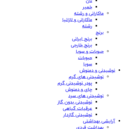
نان
خمیر
ماکارانی و رشته
ماکارانی و لازانیا
رشته
برنج
برنج ایرانی
برنج خارجی
حبوبات و سویا
حبوبات
سویا
نوشیدنی و دمنوش
نوشیدنی های گرم
پودر نوشیدنی گرم
چای و دمنوش
نوشیدنی های سرد
نوشیدنی بدون گاز
عرقیات گیاهی
نوشیدنی گازدار
آرایشی بهداشتی
بهداشت فردی