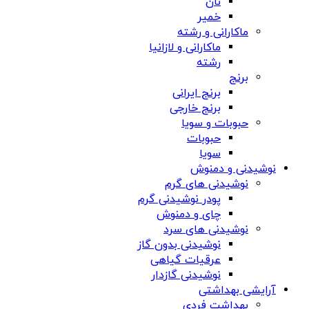
نان
خمیر
ماکارانی و رشته
ماکارانی و لازانیا
رشته
برنج
برنج ایرانی
برنج خارجی
حبوبات و سویا
حبوبات
سویا
نوشیدنی و دمنوش
نوشیدنی های گرم
پودر نوشیدنی گرم
چای و دمنوش
نوشیدنی های سرد
نوشیدنی بدون گاز
عرقیات گیاهی
نوشیدنی گازدار
آرایشی بهداشتی
بهداشت فردی