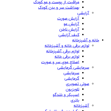
مراقبت از پوست و مو کودک
بهداشت سر و بدن کودک
آرایشی
آرایش صورت
آرایش مو
آرایش ناخن
کیف آرایشی
خانه و آشپزخانه
لوازم برقی خانه و آشپزخانه
لوازم برقی آشپزخانه
لوازم برقی خانه
اصلاح موی سر و صورت
سرمایشی گرمایشی
سرمایشی
گرمایشی
صوتی تصویری
تلویزیون
اسپیکر و بلندگو
باتری
آشپزخانه