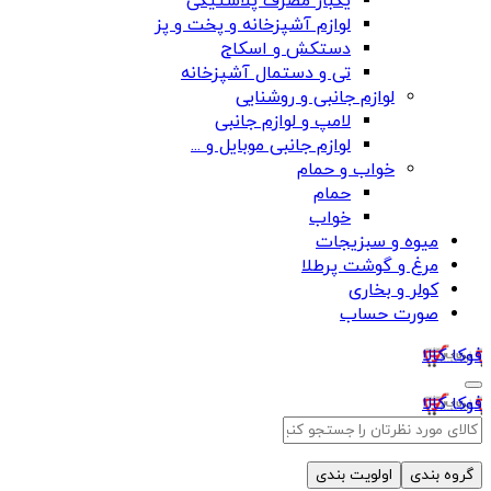
یکبار مصرف پلاستیکی
لوازم آشپزخانه و پخت و پز
دستکش و اسکاج
تی و دستمال آشپزخانه
لوازم جانبی و روشنایی
لامپ و لوازم جانبی
لوازم جانبی موبایل و ...
خواب و حمام
حمام
خواب
میوه و سبزیجات
مرغ و گوشت پرطلا
کولر و بخاری
صورت حساب
فوکا کالا
فوکا کالا
گروه بندی
اولویت بندی