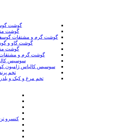
گوشت گوس
گوشت من
گوشت گرم و مشتقات گوسف
گوشت گاو و گوس
گوشت من
گوشت گرم و مشتقات 
سوسیس کال
سوسیس کالباس ژامبون کو
تخم پرند
تخم مرغ و کبک و بلدر
کنسرو تن 