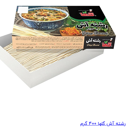
رشته آش گلها 400 گرم