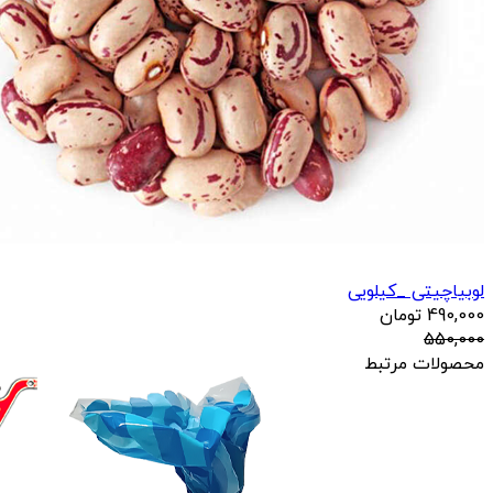
لوبیاچیتی _کیلویی
490,000
تومان
550,000
محصولات مرتبط