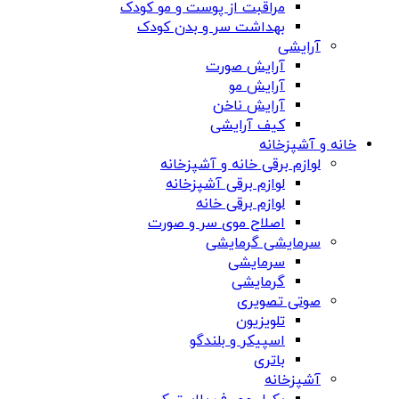
مراقبت از پوست و مو کودک
بهداشت سر و بدن کودک
آرایشی
آرایش صورت
آرایش مو
آرایش ناخن
کیف آرایشی
خانه و آشپزخانه
لوازم برقی خانه و آشپزخانه
لوازم برقی آشپزخانه
لوازم برقی خانه
اصلاح موی سر و صورت
سرمایشی گرمایشی
سرمایشی
گرمایشی
صوتی تصویری
تلویزیون
اسپیکر و بلندگو
باتری
آشپزخانه