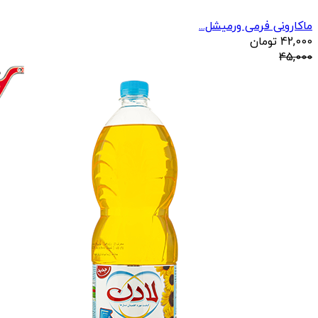
ماکارونی فرمی ورمیشل...
42,000
تومان
45,000