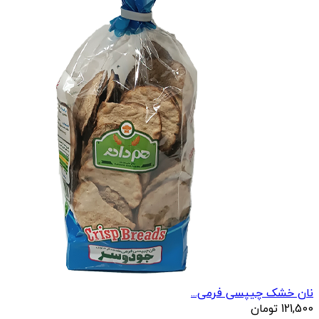
نان خشک چیپسی فرمی...
121,500
تومان