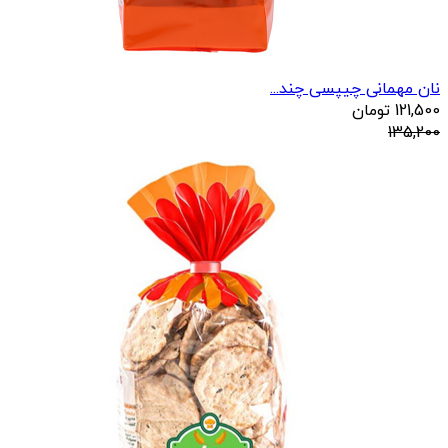
نان مهمانی چیپسی چند...
121,500
تومان
135,200