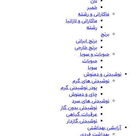
نان
خمیر
ماکارانی و رشته
ماکارانی و لازانیا
رشته
برنج
برنج ایرانی
برنج خارجی
حبوبات و سویا
حبوبات
سویا
نوشیدنی و دمنوش
نوشیدنی های گرم
پودر نوشیدنی گرم
چای و دمنوش
نوشیدنی های سرد
نوشیدنی بدون گاز
عرقیات گیاهی
نوشیدنی گازدار
آرایشی بهداشتی
بهداشت فردی