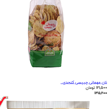
نان مهمانی چیپسی کنجدی...
121,500
تومان
135,200