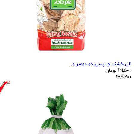
نان خشک چیپسی حو دوسر و...
121,500
تومان
135,200