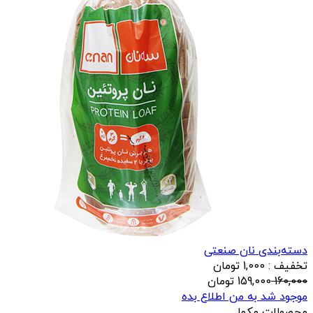
دسته‌بندی نان صنعتی
تخفیف : 1,000 تومان
160,000
159,000
تومان
موجود شد به من اطلاع بده
محصولات مکمل