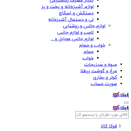
یکبار مصرف پلاستیکی
لوازم آشپزخانه و پخت و پز
دستکش و اسکاج
تی و دستمال آشپزخانه
لوازم جانبی و روشنایی
لامپ و لوازم جانبی
لوازم جانبی موبایل و ...
خواب و حمام
حمام
خواب
میوه و سبزیجات
مرغ و گوشت پرطلا
کولر و بخاری
صورت حساب
فوکا کالا
فوکا کالا
فوکا کالا