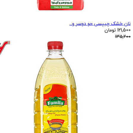
نان خشک چیپسی حو دوسر و...
121,500
تومان
135,200