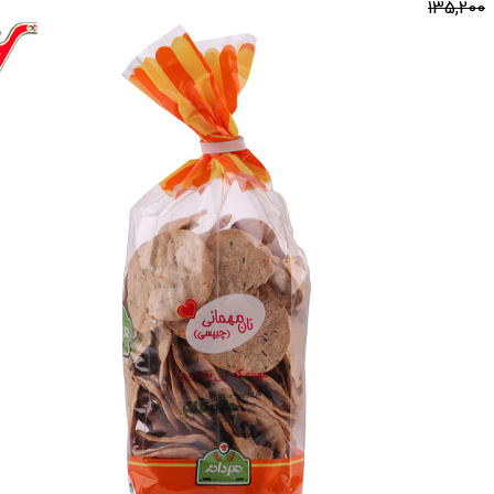
135,200