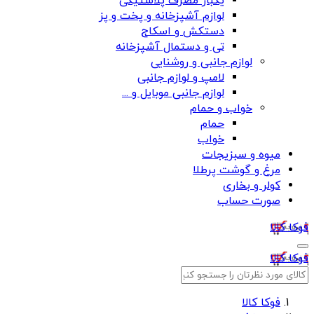
یکبار مصرف پلاستیکی
لوازم آشپزخانه و پخت و پز
دستکش و اسکاج
تی و دستمال آشپزخانه
لوازم جانبی و روشنایی
لامپ و لوازم جانبی
لوازم جانبی موبایل و ...
خواب و حمام
حمام
خواب
میوه و سبزیجات
مرغ و گوشت پرطلا
کولر و بخاری
صورت حساب
فوکا کالا
فوکا کالا
فوکا کالا