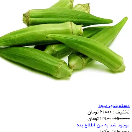
دسته‌بندی میوه
تخفیف : 21,000 تومان
150,000
129,000
تومان
موجود شد به من اطلاع بده
محصولات مکمل