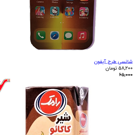
شانسی طرح آیفون
58,200
تومان
65,000