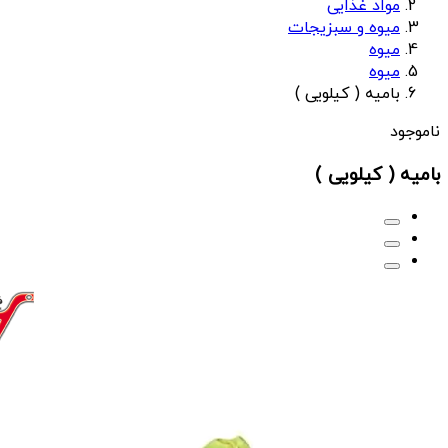
مواد غذایی
میوه و سبزیجات
میوه
میوه
بامیه ( کیلویی )
ناموجود
بامیه ( کیلویی )