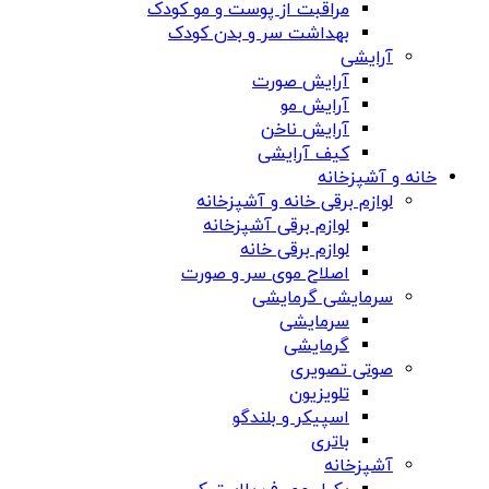
مراقبت از پوست و مو کودک
بهداشت سر و بدن کودک
آرایشی
آرایش صورت
آرایش مو
آرایش ناخن
کیف آرایشی
خانه و آشپزخانه
لوازم برقی خانه و آشپزخانه
لوازم برقی آشپزخانه
لوازم برقی خانه
اصلاح موی سر و صورت
سرمایشی گرمایشی
سرمایشی
گرمایشی
صوتی تصویری
تلویزیون
اسپیکر و بلندگو
باتری
آشپزخانه