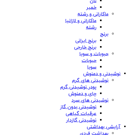
نان
خمیر
ماکارانی و رشته
ماکارانی و لازانیا
رشته
برنج
برنج ایرانی
برنج خارجی
حبوبات و سویا
حبوبات
سویا
نوشیدنی و دمنوش
نوشیدنی های گرم
پودر نوشیدنی گرم
چای و دمنوش
نوشیدنی های سرد
نوشیدنی بدون گاز
عرقیات گیاهی
نوشیدنی گازدار
آرایشی بهداشتی
بهداشت فردی