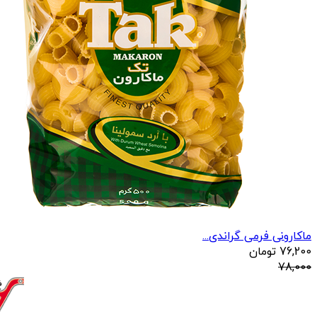
ماکارونی فرمی گراندی...
76,200
تومان
78,000