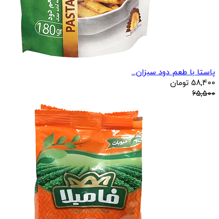
پاستا با طعم دود سبزان...
58,400
تومان
65,500