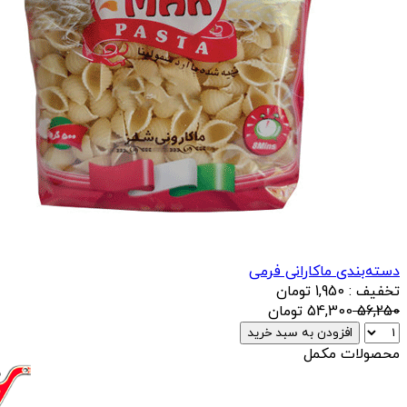
دسته‌بندی ماکارانی فرمی
تخفیف : 1,950 تومان
56,250
54,300
تومان
افزودن به سبد خرید
محصولات مکمل