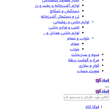
یکبار مصرف پلاستیکی
لوازم آشپزخانه و پخت و پز
دستکش و اسکاج
تی و دستمال آشپزخانه
لوازم جانبی و روشنایی
لامپ و لوازم جانبی
لوازم جانبی موبایل و ...
خواب و حمام
حمام
خواب
میوه و سبزیجات
مرغ و گوشت پرطلا
کولر و بخاری
صورت حساب
فوکا کالا
فوکا کالا
فوکا کالا