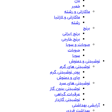
نان
خمیر
ماکارانی و رشته
ماکارانی و لازانیا
رشته
برنج
برنج ایرانی
برنج خارجی
حبوبات و سویا
حبوبات
سویا
نوشیدنی و دمنوش
نوشیدنی های گرم
پودر نوشیدنی گرم
چای و دمنوش
نوشیدنی های سرد
نوشیدنی بدون گاز
عرقیات گیاهی
نوشیدنی گازدار
آرایشی بهداشتی
بهداشت فردی