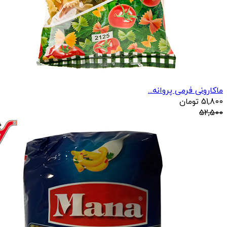
ماکارونی فرمی پروانه...
51,800
تومان
52,500