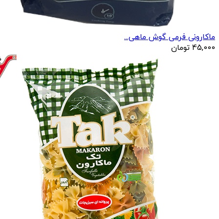
ماکارونی فرمی گوش ماهی...
45,000
تومان