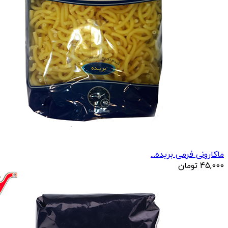
ماکارونی فرمی بریده...
45,000
تومان