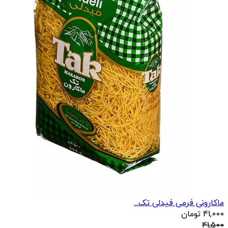
ماکارونی فرمی فیدلی تک...
41,000
تومان
41,500