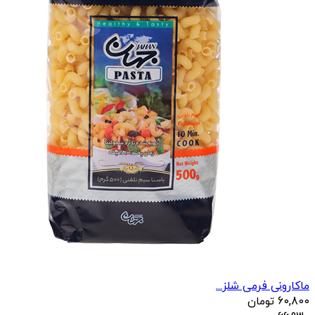
ماکارونی فرمی شلز...
60,800
تومان