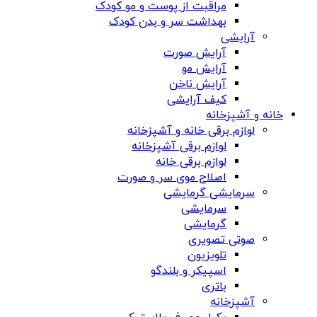
مراقبت از پوست و مو کودک
بهداشت سر و بدن کودک
آرایشی
آرایش صورت
آرایش مو
آرایش ناخن
کیف آرایشی
خانه و آشپزخانه
لوازم برقی خانه و آشپزخانه
لوازم برقی آشپزخانه
لوازم برقی خانه
اصلاح موی سر و صورت
سرمایشی گرمایشی
سرمایشی
گرمایشی
صوتی تصویری
تلویزیون
اسپیکر و بلندگو
باتری
آشپزخانه