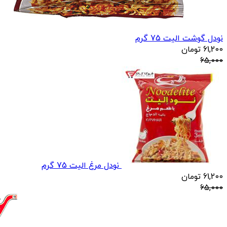
نودل گوشت الیت 75 گرم
61,200
تومان
65,000
نودل مرغ الیت 75 گرم
61,200
تومان
65,000