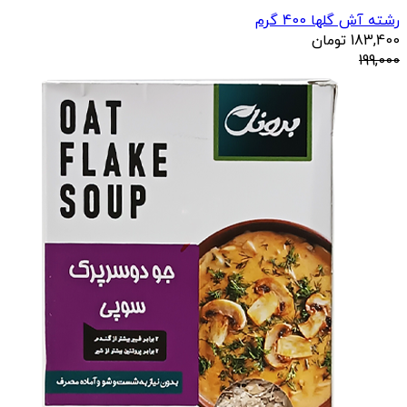
رشته آش گلها 400 گرم
183,400
تومان
199,000