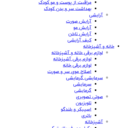
مراقبت از پوست و مو کودک
بهداشت سر و بدن کودک
آرایشی
آرایش صورت
آرایش مو
آرایش ناخن
کیف آرایشی
خانه و آشپزخانه
لوازم برقی خانه و آشپزخانه
لوازم برقی آشپزخانه
لوازم برقی خانه
اصلاح موی سر و صورت
سرمایشی گرمایشی
سرمایشی
گرمایشی
صوتی تصویری
تلویزیون
اسپیکر و بلندگو
باتری
آشپزخانه