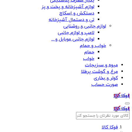
یکبار مصرف پلاستیکی
لوازم آشپزخانه و پخت و پز
دستکش و اسکاج
تی و دستمال آشپزخانه
لوازم جانبی و روشنایی
لامپ و لوازم جانبی
لوازم جانبی موبایل و ...
خواب و حمام
حمام
خواب
میوه و سبزیجات
مرغ و گوشت پرطلا
کولر و بخاری
صورت حساب
فوکا کالا
فوکا کالا
فوکا کالا