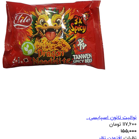
نوالیت تانون اسپایسی...
117,600
تومان
155,000
نظرات
افزودن نظر