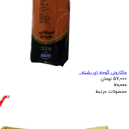
ماکارونی گوجه ای رشته...
57,000
تومان
70,000
محصولات مرتبط