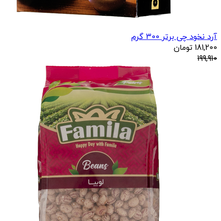
آرد نخود چی برتر 300 گرم
181,200
تومان
199,910