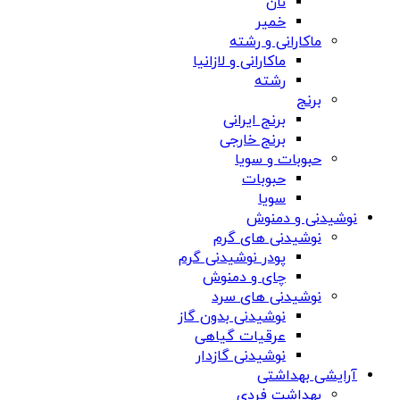
نان
خمیر
ماکارانی و رشته
ماکارانی و لازانیا
رشته
برنج
برنج ایرانی
برنج خارجی
حبوبات و سویا
حبوبات
سویا
نوشیدنی و دمنوش
نوشیدنی های گرم
پودر نوشیدنی گرم
چای و دمنوش
نوشیدنی های سرد
نوشیدنی بدون گاز
عرقیات گیاهی
نوشیدنی گازدار
آرایشی بهداشتی
بهداشت فردی