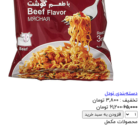
دسته‌بندی نودل
تخفیف : 3,800 تومان
65,000
61,200
تومان
افزودن به سبد خرید
محصولات مکمل