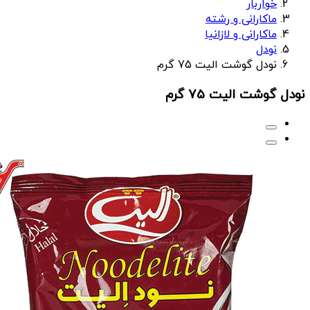
خواربار
ماکارانی و رشته
ماکارانی و لازانیا
نودل
نودل گوشت الیت 75 گرم
نودل گوشت الیت 75 گرم