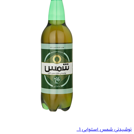
نوشیدنی شمس استوایی 1...