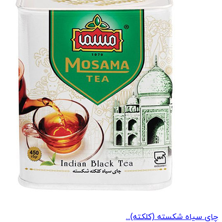
چای سیاه شکسته (کلکته)...