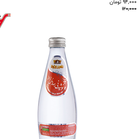
94,000
تومان
120,000