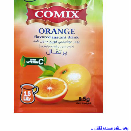
پودر شربت پرتقال...