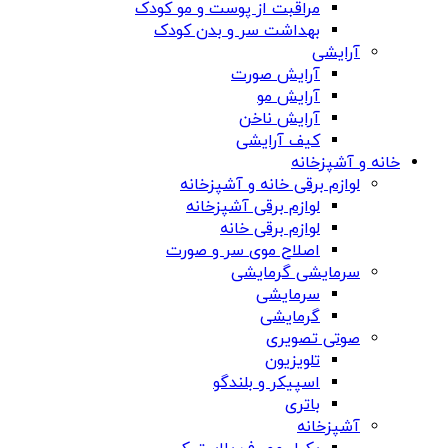
مراقبت از پوست و مو کودک
بهداشت سر و بدن کودک
آرایشی
آرایش صورت
آرایش مو
آرایش ناخن
کیف آرایشی
خانه و آشپزخانه
لوازم برقی خانه و آشپزخانه
لوازم برقی آشپزخانه
لوازم برقی خانه
اصلاح موی سر و صورت
سرمایشی گرمایشی
سرمایشی
گرمایشی
صوتی تصویری
تلویزیون
اسپیکر و بلندگو
باتری
آشپزخانه