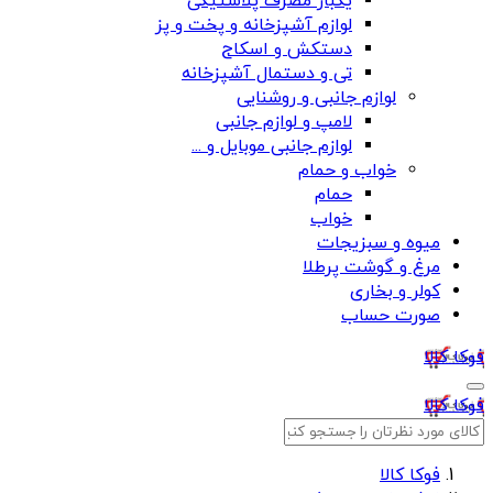
یکبار مصرف پلاستیکی
لوازم آشپزخانه و پخت و پز
دستکش و اسکاج
تی و دستمال آشپزخانه
لوازم جانبی و روشنایی
لامپ و لوازم جانبی
لوازم جانبی موبایل و ...
خواب و حمام
حمام
خواب
میوه و سبزیجات
مرغ و گوشت پرطلا
کولر و بخاری
صورت حساب
فوکا کالا
فوکا کالا
فوکا کالا