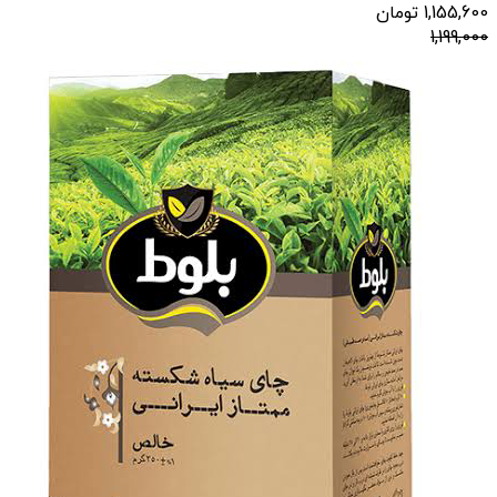
1,155,600
تومان
1,199,000