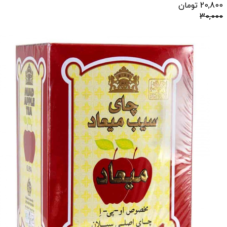
20,800
تومان
30,000