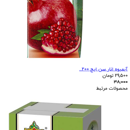
آبمیوه انار سن ایچ 200...
29,500
تومان
38,000
محصولات مرتبط