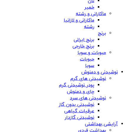
نان
خمیر
ماکارانی و رشته
ماکارانی و لازانیا
رشته
برنج
برنج ایرانی
برنج خارجی
حبوبات و سویا
حبوبات
سویا
نوشیدنی و دمنوش
نوشیدنی های گرم
پودر نوشیدنی گرم
چای و دمنوش
نوشیدنی های سرد
نوشیدنی بدون گاز
عرقیات گیاهی
نوشیدنی گازدار
آرایشی بهداشتی
بهداشت فردی