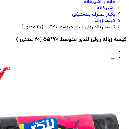
خانه و آشپزخانه
آشپزخانه
یکبار مصرف پلاستیکی
کیسه زباله
کیسه زباله رولی لندی متوسط 70*55 (20 عددی )
کیسه زباله رولی لندی متوسط 70*55 (20 عددی )