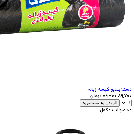
دسته‌بندی کیسه زباله
89,700
89,700
تومان
افزودن به سبد خرید
محصولات مکمل