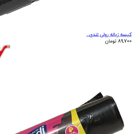
کیسه زباله رولی لندی...
89,700
تومان