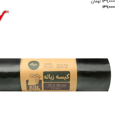
139,000
تومان
149,000