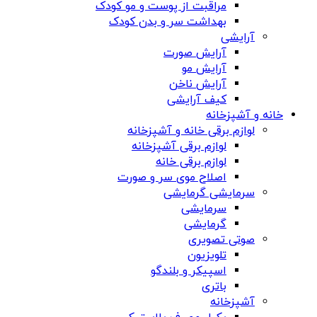
مراقبت از پوست و مو کودک
بهداشت سر و بدن کودک
آرایشی
آرایش صورت
آرایش مو
آرایش ناخن
کیف آرایشی
خانه و آشپزخانه
لوازم برقی خانه و آشپزخانه
لوازم برقی آشپزخانه
لوازم برقی خانه
اصلاح موی سر و صورت
سرمایشی گرمایشی
سرمایشی
گرمایشی
صوتی تصویری
تلویزیون
اسپیکر و بلندگو
باتری
آشپزخانه