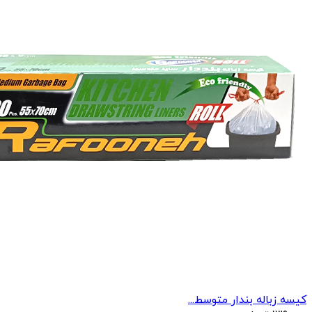
کیسه زباله بندار متوسط...