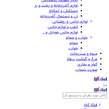
یکبار مصرف پلاستیکی
لوازم آشپزخانه و پخت و پز
دستکش و اسکاج
تی و دستمال آشپزخانه
لوازم جانبی و روشنایی
لامپ و لوازم جانبی
لوازم جانبی موبایل و ...
خواب و حمام
حمام
خواب
میوه و سبزیجات
مرغ و گوشت پرطلا
کولر و بخاری
صورت حساب
فوکا کالا
فوکا کالا
فوکا کالا