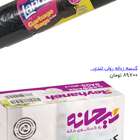
کیسه زباله رولی لندی...
89,700
تومان