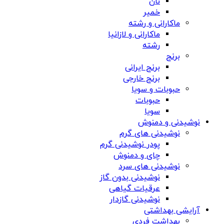
نان
خمیر
ماکارانی و رشته
ماکارانی و لازانیا
رشته
برنج
برنج ایرانی
برنج خارجی
حبوبات و سویا
حبوبات
سویا
نوشیدنی و دمنوش
نوشیدنی های گرم
پودر نوشیدنی گرم
چای و دمنوش
نوشیدنی های سرد
نوشیدنی بدون گاز
عرقیات گیاهی
نوشیدنی گازدار
آرایشی بهداشتی
بهداشت فردی