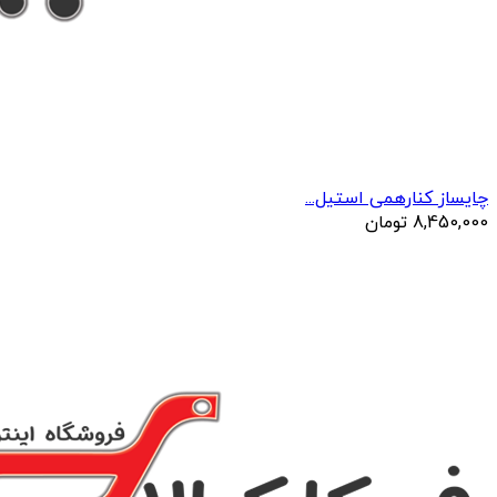
چایساز کنارهمی استیل...
8,450,000
تومان