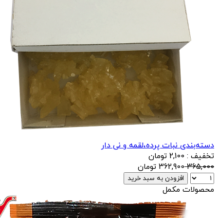
دسته‌بندی نبات پرده،لقمه و نی دار
تخفیف : 2,100 تومان
365,000
362,900
تومان
افزودن به سبد خرید
محصولات مکمل