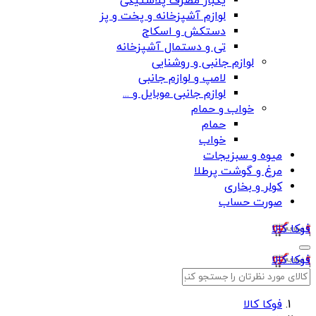
یکبار مصرف پلاستیکی
لوازم آشپزخانه و پخت و پز
دستکش و اسکاج
تی و دستمال آشپزخانه
لوازم جانبی و روشنایی
لامپ و لوازم جانبی
لوازم جانبی موبایل و ...
خواب و حمام
حمام
خواب
میوه و سبزیجات
مرغ و گوشت پرطلا
کولر و بخاری
صورت حساب
فوکا کالا
فوکا کالا
فوکا کالا