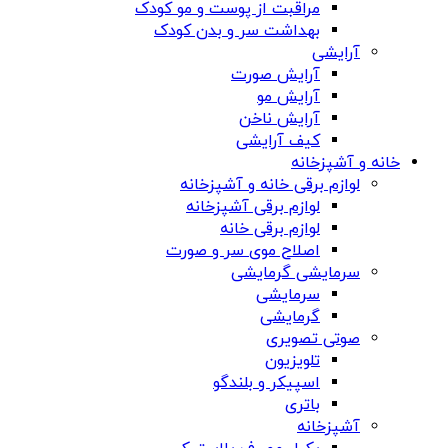
مراقبت از پوست و مو کودک
بهداشت سر و بدن کودک
آرایشی
آرایش صورت
آرایش مو
آرایش ناخن
کیف آرایشی
خانه و آشپزخانه
لوازم برقی خانه و آشپزخانه
لوازم برقی آشپزخانه
لوازم برقی خانه
اصلاح موی سر و صورت
سرمایشی گرمایشی
سرمایشی
گرمایشی
صوتی تصویری
تلویزیون
اسپیکر و بلندگو
باتری
آشپزخانه