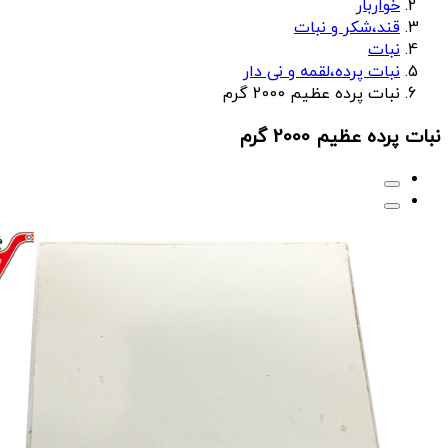
خواربار
قند،شکر و نبات
نبات
نبات پرده،لقمه و نی دار
نبات پرده عظیم 2000 گرم
نبات پرده عظیم 2000 گرم