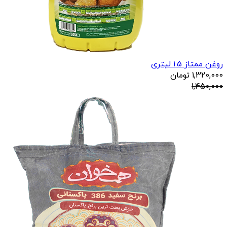
روغن ممتاز 1.5 لیتری
1,320,000
تومان
1,450,000