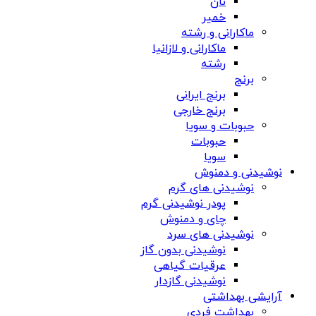
نان
خمیر
ماکارانی و رشته
ماکارانی و لازانیا
رشته
برنج
برنج ایرانی
برنج خارجی
حبوبات و سویا
حبوبات
سویا
نوشیدنی و دمنوش
نوشیدنی های گرم
پودر نوشیدنی گرم
چای و دمنوش
نوشیدنی های سرد
نوشیدنی بدون گاز
عرقیات گیاهی
نوشیدنی گازدار
آرایشی بهداشتی
بهداشت فردی