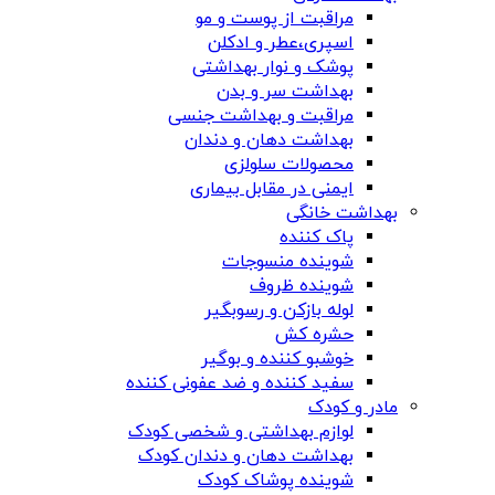
مراقبت از پوست و مو
اسپری،عطر و ادکلن
پوشک و نوار بهداشتی
بهداشت سر و بدن
مراقبت و بهداشت جنسی
بهداشت دهان و دندان
محصولات سلولزی
ایمنی در مقابل بیماری
بهداشت خانگی
پاک کننده
شوینده منسوجات
شوینده ظروف
لوله بازکن و رسوبگیر
حشره کش
خوشبو کننده و بوگیر
سفید کننده و ضد عفونی کننده
مادر و کودک
لوازم بهداشتی و شخصی کودک
بهداشت دهان و دندان کودک
شوینده پوشاک کودک