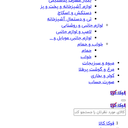
یکبار مصرف پلاستیکی
لوازم آشپزخانه و پخت و پز
دستکش و اسکاج
تی و دستمال آشپزخانه
لوازم جانبی و روشنایی
لامپ و لوازم جانبی
لوازم جانبی موبایل و ...
خواب و حمام
حمام
خواب
میوه و سبزیجات
مرغ و گوشت پرطلا
کولر و بخاری
صورت حساب
فوکا کالا
فوکا کالا
فوکا کالا