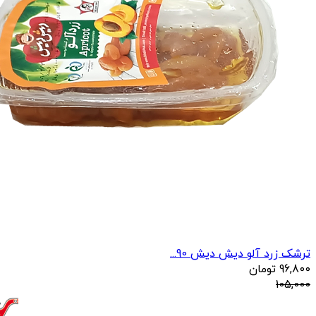
ترشک زرد آلو دیش دیش 90...
96,800
تومان
105,000