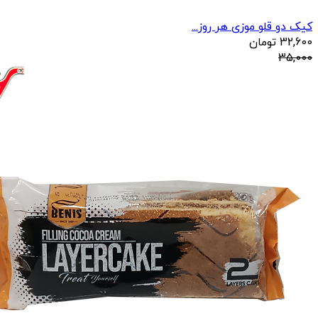
کیک دو قلو موزی هر روز...
32,600
تومان
35,000