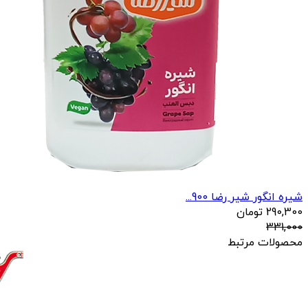
شیره انگور شیر رضا 900...
290,300
تومان
331,000
محصولات مرتبط