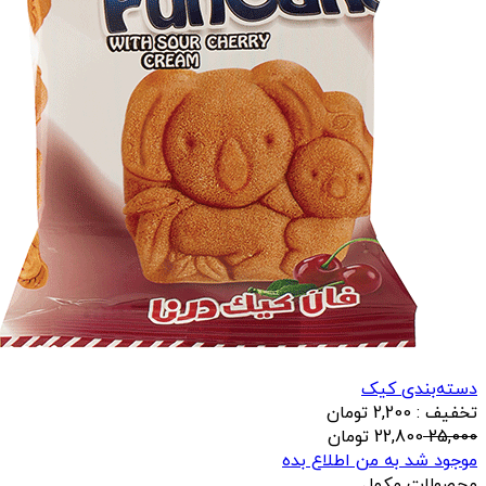
دسته‌بندی کیک
تخفیف : 2,200 تومان
25,000
22,800
تومان
موجود شد به من اطلاع بده
محصولات مکمل