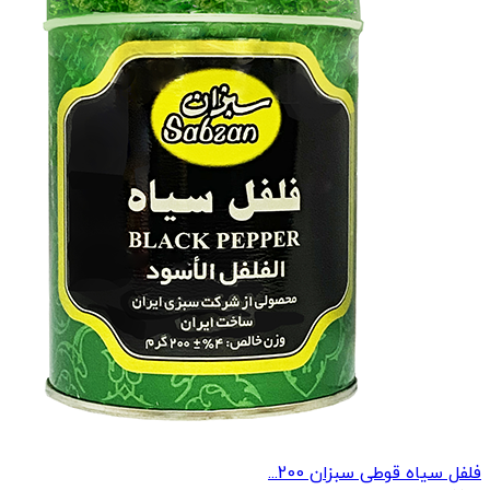
فلفل سیاه قوطی سبزان 200...