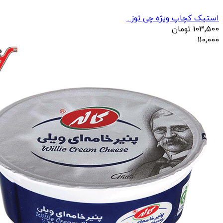
استیک کچاپ ویژه چی توز...
103,500
تومان
110,000