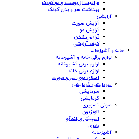
مراقبت از پوست و مو کودک
بهداشت سر و بدن کودک
آرایشی
آرایش صورت
آرایش مو
آرایش ناخن
کیف آرایشی
خانه و آشپزخانه
لوازم برقی خانه و آشپزخانه
لوازم برقی آشپزخانه
لوازم برقی خانه
اصلاح موی سر و صورت
سرمایشی گرمایشی
سرمایشی
گرمایشی
صوتی تصویری
تلویزیون
اسپیکر و بلندگو
باتری
آشپزخانه