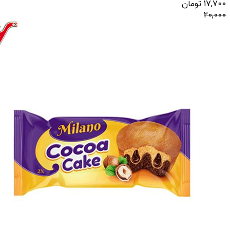
17,700
تومان
20,000