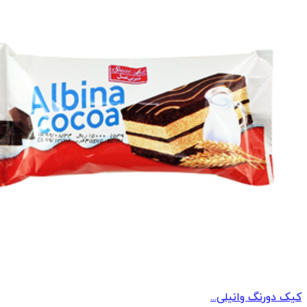
کیک دورنگ وانیلی...