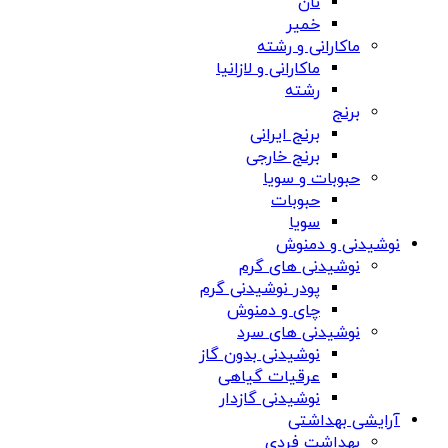
نان
خمیر
ماکارانی و رشته
ماکارانی و لازانیا
رشته
برنج
برنج ایرانی
برنج خارجی
حبوبات و سویا
حبوبات
سویا
نوشیدنی و دمنوش
نوشیدنی های گرم
پودر نوشیدنی گرم
چای و دمنوش
نوشیدنی های سرد
نوشیدنی بدون گاز
عرقیات گیاهی
نوشیدنی گازدار
آرایشی بهداشتی
بهداشت فردی