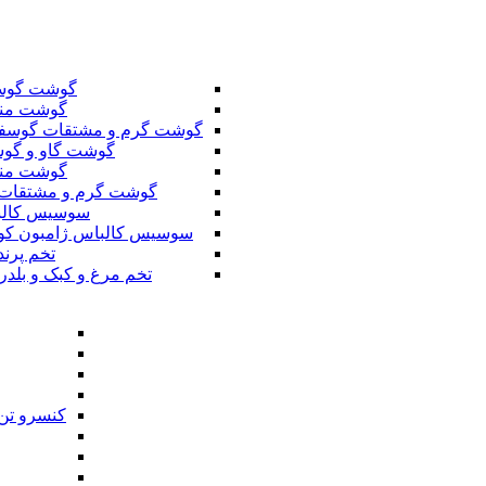
گوشت گوس
گوشت من
گوشت گرم و مشتقات گوسف
گوشت گاو و گوس
گوشت من
گوشت گرم و مشتقات 
سوسیس کال
سوسیس کالباس ژامبون کو
تخم پرند
تخم مرغ و کبک و بلدر
کنسرو تن 