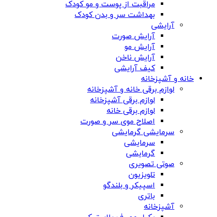
مراقبت از پوست و مو کودک
بهداشت سر و بدن کودک
آرایشی
آرایش صورت
آرایش مو
آرایش ناخن
کیف آرایشی
خانه و آشپزخانه
لوازم برقی خانه و آشپزخانه
لوازم برقی آشپزخانه
لوازم برقی خانه
اصلاح موی سر و صورت
سرمایشی گرمایشی
سرمایشی
گرمایشی
صوتی تصویری
تلویزیون
اسپیکر و بلندگو
باتری
آشپزخانه