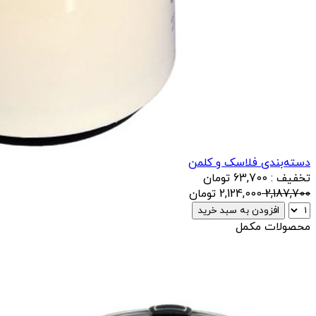
دسته‌بندی فلاسک و کلمن
تخفیف : 63,700 تومان
2,187,700
2,124,000
تومان
افزودن به سبد خرید
محصولات مکمل