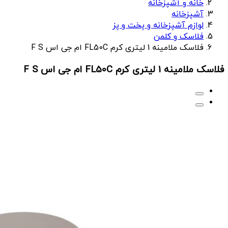
خانه و آشپزخانه
آشپزخانه
لوازم آشپزخانه و پخت و پز
فلاسک و کلمن
فلاسک ملامینه 1 لیتری کرم FL50C ام جی اس F S
فلاسک ملامینه 1 لیتری کرم FL50C ام جی اس F S