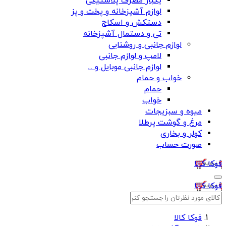
یکبار مصرف پلاستیکی
لوازم آشپزخانه و پخت و پز
دستکش و اسکاج
تی و دستمال آشپزخانه
لوازم جانبی و روشنایی
لامپ و لوازم جانبی
لوازم جانبی موبایل و ...
خواب و حمام
حمام
خواب
میوه و سبزیجات
مرغ و گوشت پرطلا
کولر و بخاری
صورت حساب
فوکا کالا
فوکا کالا
فوکا کالا