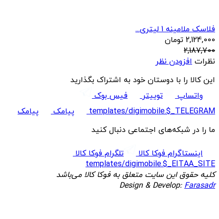
فلاسک ملامینه 1 لیتری...
2,124,000
تومان
2,187,700
نظرات
افزودن نظر
این کالا را با دوستان خود به اشتراک بگذارید
واتساپ
توییتر
فیس بوک
templates/digimobile.$_TELEGRAM
پیامک
پیامک
ما را در شبکه‌های اجتماعی دنبال کنید
اینستاگرام فوکا کالا
تلگرام فوکا کالا
templates/digimobile.$_EITAA_SITE
کلیه حقوق این سایت متعلق به فوکا کالا می‌باشد
Design & Develop:
Farasadr