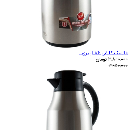
فلاسک کلاغی 1/6 لیتری...
3,800,000
تومان
3,950,000