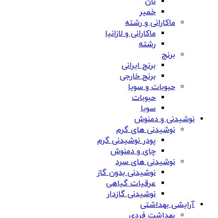
نان
خمیر
ماکارانی و رشته
ماکارانی و لازانیا
رشته
برنج
برنج ایرانی
برنج خارجی
حبوبات و سویا
حبوبات
سویا
نوشیدنی و دمنوش
نوشیدنی های گرم
پودر نوشیدنی گرم
چای و دمنوش
نوشیدنی های سرد
نوشیدنی بدون گاز
عرقیات گیاهی
نوشیدنی گازدار
آرایشی بهداشتی
بهداشت فردی