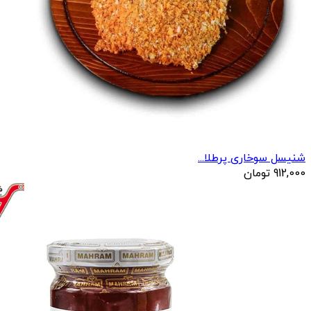
شنیسل سوخاری پرطلا...
912,000
تومان