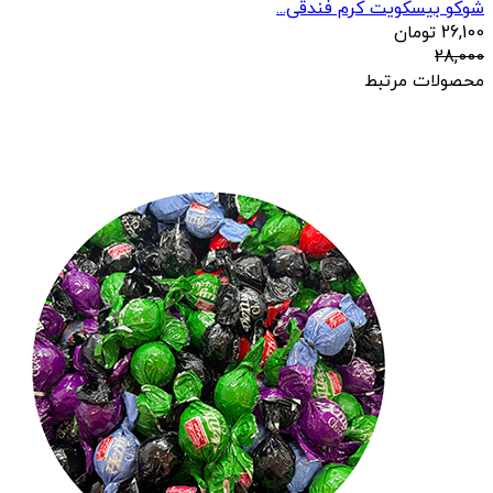
شوکو بیسکویت کرم فندقی...
26,100
تومان
28,000
محصولات مرتبط