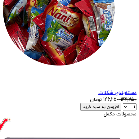
دسته‌بندی شکلات
146,250
146,250
تومان
افزودن به سبد خرید
محصولات مکمل