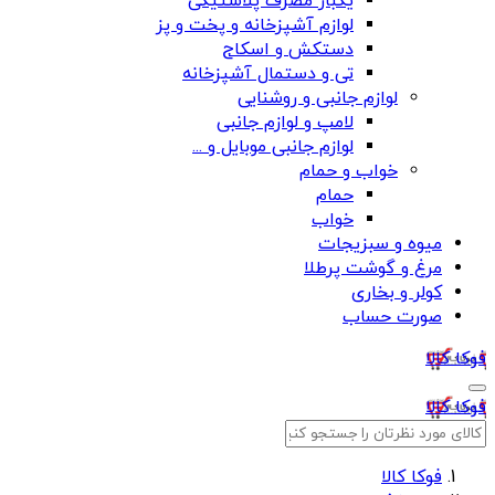
یکبار مصرف پلاستیکی
لوازم آشپزخانه و پخت و پز
دستکش و اسکاج
تی و دستمال آشپزخانه
لوازم جانبی و روشنایی
لامپ و لوازم جانبی
لوازم جانبی موبایل و ...
خواب و حمام
حمام
خواب
میوه و سبزیجات
مرغ و گوشت پرطلا
کولر و بخاری
صورت حساب
فوکا کالا
فوکا کالا
فوکا کالا