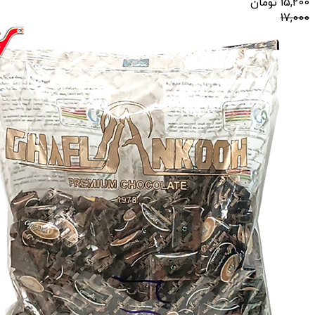
15,200
تومان
17,000