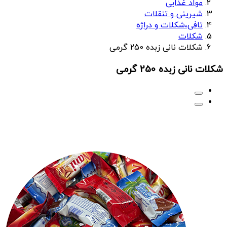
مواد غذایی
شیرینی و تنقلات
تافی،شکلات و دراژه
شکلات
شکلات نانی زبده 250 گرمی
شکلات نانی زبده 250 گرمی