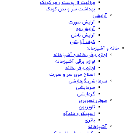
مراقبت از پوست و مو کودک
بهداشت سر و بدن کودک
آرایشی
آرایش صورت
آرایش مو
آرایش ناخن
کیف آرایشی
خانه و آشپزخانه
لوازم برقی خانه و آشپزخانه
لوازم برقی آشپزخانه
لوازم برقی خانه
اصلاح موی سر و صورت
سرمایشی گرمایشی
سرمایشی
گرمایشی
صوتی تصویری
تلویزیون
اسپیکر و بلندگو
باتری
آشپزخانه