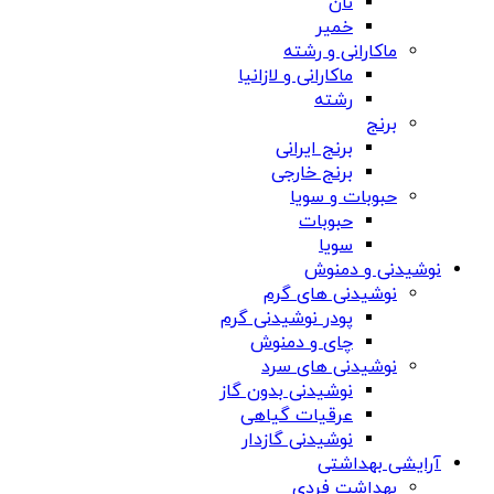
نان
خمیر
ماکارانی و رشته
ماکارانی و لازانیا
رشته
برنج
برنج ایرانی
برنج خارجی
حبوبات و سویا
حبوبات
سویا
نوشیدنی و دمنوش
نوشیدنی های گرم
پودر نوشیدنی گرم
چای و دمنوش
نوشیدنی های سرد
نوشیدنی بدون گاز
عرقیات گیاهی
نوشیدنی گازدار
آرایشی بهداشتی
بهداشت فردی