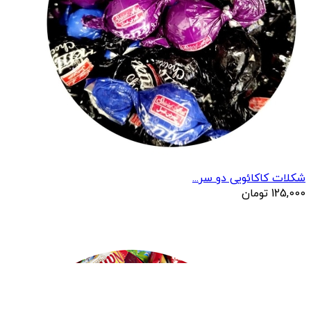
شکلات کاکائویی دو سر...
125,000
تومان