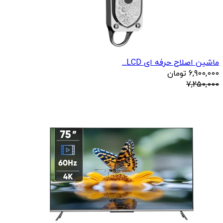
ماشین اصلاح حرفه ای LCD...
6,900,000
تومان
7,250,000