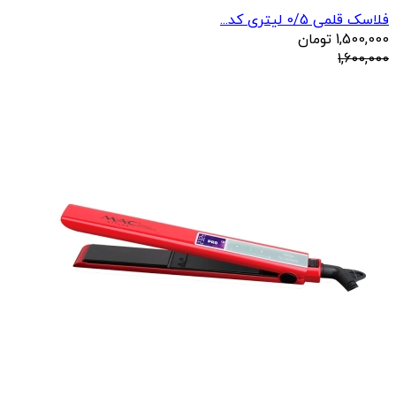
فلاسک قلمی 0/5 لیتری کد...
1,500,000
تومان
1,600,000