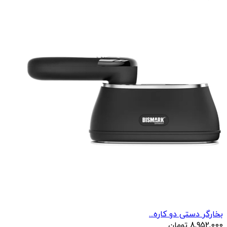
بخارگر دستی دو کاره...
8,952,000
تومان