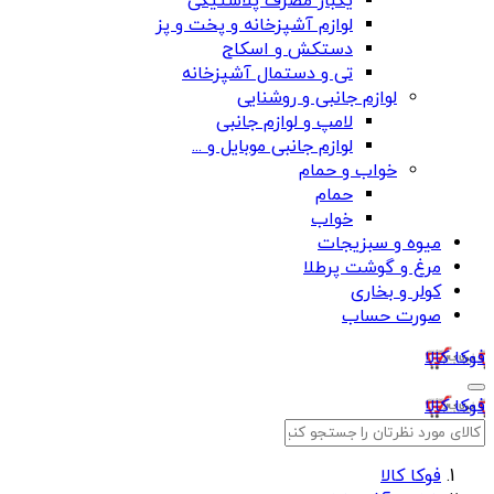
یکبار مصرف پلاستیکی
لوازم آشپزخانه و پخت و پز
دستکش و اسکاج
تی و دستمال آشپزخانه
لوازم جانبی و روشنایی
لامپ و لوازم جانبی
لوازم جانبی موبایل و ...
خواب و حمام
حمام
خواب
میوه و سبزیجات
مرغ و گوشت پرطلا
کولر و بخاری
صورت حساب
فوکا کالا
فوکا کالا
فوکا کالا