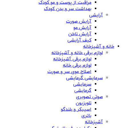
مراقبت از پوست و مو کودک
بهداشت سر و بدن کودک
آرایشی
آرایش صورت
آرایش مو
آرایش ناخن
کیف آرایشی
خانه و آشپزخانه
لوازم برقی خانه و آشپزخانه
لوازم برقی آشپزخانه
لوازم برقی خانه
اصلاح موی سر و صورت
سرمایشی گرمایشی
سرمایشی
گرمایشی
صوتی تصویری
تلویزیون
اسپیکر و بلندگو
باتری
آشپزخانه