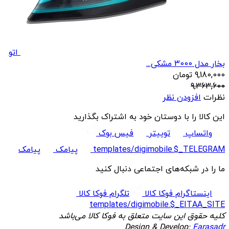
اتو
بخار مدل 3000 مشکی...
9,180,000
تومان
9,363,600
نظرات
افزودن نظر
این کالا را با دوستان خود به اشتراک بگذارید
واتساپ
توییتر
فیس بوک
templates/digimobile.$_TELEGRAM
پیامک
پیامک
ما را در شبکه‌های اجتماعی دنبال کنید
اینستاگرام فوکا کالا
تلگرام فوکا کالا
templates/digimobile.$_EITAA_SITE
کلیه حقوق این سایت متعلق به فوکا کالا می‌باشد
Design & Develop:
Farasadr