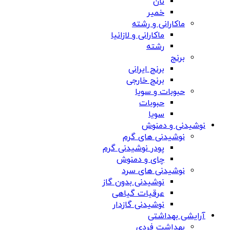
نان
خمیر
ماکارانی و رشته
ماکارانی و لازانیا
رشته
برنج
برنج ایرانی
برنج خارجی
حبوبات و سویا
حبوبات
سویا
نوشیدنی و دمنوش
نوشیدنی های گرم
پودر نوشیدنی گرم
چای و دمنوش
نوشیدنی های سرد
نوشیدنی بدون گاز
عرقیات گیاهی
نوشیدنی گازدار
آرایشی بهداشتی
بهداشت فردی