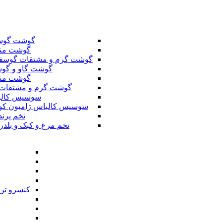
گوشت گوس
گوشت من
گوشت گرم و مشتقات گوسف
گوشت گاو و گوس
گوشت من
گوشت گرم و مشتقات 
سوسیس کال
سوسیس کالباس ژامبون کو
تخم پرند
تخم مرغ و کبک و بلدر
کنسرو تن 