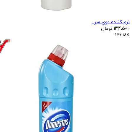
نرم کننده موی سر...
134,500
تومان
146,185