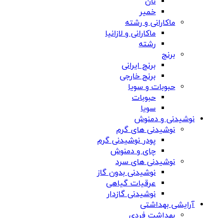
نان
خمیر
ماکارانی و رشته
ماکارانی و لازانیا
رشته
برنج
برنج ایرانی
برنج خارجی
حبوبات و سویا
حبوبات
سویا
نوشیدنی و دمنوش
نوشیدنی های گرم
پودر نوشیدنی گرم
چای و دمنوش
نوشیدنی های سرد
نوشیدنی بدون گاز
عرقیات گیاهی
نوشیدنی گازدار
آرایشی بهداشتی
بهداشت فردی