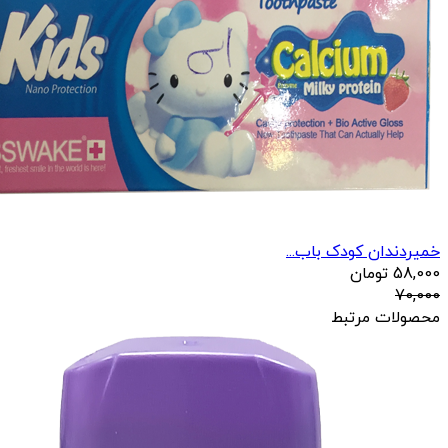
خمیردندان کودک باب...
58,000
تومان
70,000
محصولات مرتبط