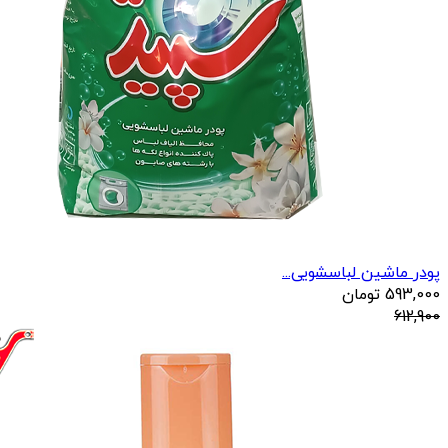
پودر ماشین لباسشویی...
593,000
تومان
612,900