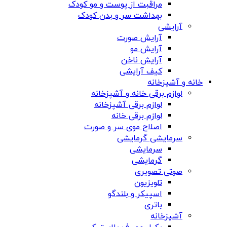
مراقبت از پوست و مو کودک
بهداشت سر و بدن کودک
آرایشی
آرایش صورت
آرایش مو
آرایش ناخن
کیف آرایشی
خانه و آشپزخانه
لوازم برقی خانه و آشپزخانه
لوازم برقی آشپزخانه
لوازم برقی خانه
اصلاح موی سر و صورت
سرمایشی گرمایشی
سرمایشی
گرمایشی
صوتی تصویری
تلویزیون
اسپیکر و بلندگو
باتری
آشپزخانه