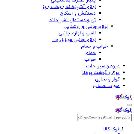
یکبار مصرف پلاستیکی
لوازم آشپزخانه و پخت و پز
دستکش و اسکاج
تی و دستمال آشپزخانه
لوازم جانبی و روشنایی
لامپ و لوازم جانبی
لوازم جانبی موبایل و ...
خواب و حمام
حمام
خواب
میوه و سبزیجات
مرغ و گوشت پرطلا
کولر و بخاری
صورت حساب
فوکا کالا
فوکا کالا
فوکا کالا