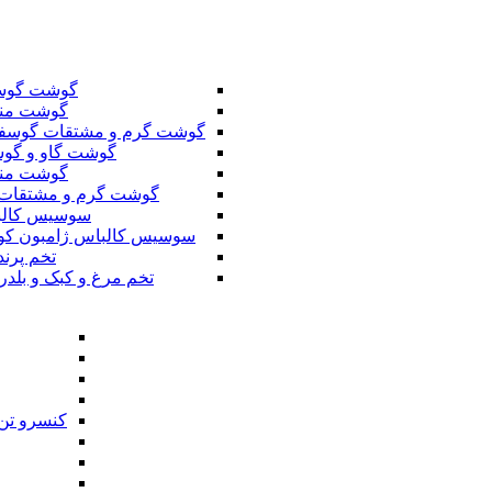
گوشت گوس
گوشت من
گوشت گرم و مشتقات گوسف
گوشت گاو و گوس
گوشت من
گوشت گرم و مشتقات 
سوسیس کال
سوسیس کالباس ژامبون کو
تخم پرند
تخم مرغ و کبک و بلدر
کنسرو تن 