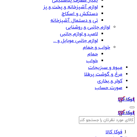
یکبار مصرف پلاستیکی
لوازم آشپزخانه و پخت و پز
دستکش و اسکاج
تی و دستمال آشپزخانه
لوازم جانبی و روشنایی
لامپ و لوازم جانبی
لوازم جانبی موبایل و ...
خواب و حمام
حمام
خواب
میوه و سبزیجات
مرغ و گوشت پرطلا
کولر و بخاری
صورت حساب
فوکا کالا
فوکا کالا
فوکا کالا