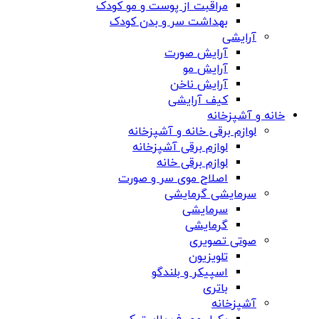
مراقبت از پوست و مو کودک
بهداشت سر و بدن کودک
آرایشی
آرایش صورت
آرایش مو
آرایش ناخن
کیف آرایشی
خانه و آشپزخانه
لوازم برقی خانه و آشپزخانه
لوازم برقی آشپزخانه
لوازم برقی خانه
اصلاح موی سر و صورت
سرمایشی گرمایشی
سرمایشی
گرمایشی
صوتی تصویری
تلویزیون
اسپیکر و بلندگو
باتری
آشپزخانه