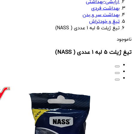
آرایشی-بهداشتی
بهداشت فردی
بهداشت سر و بدن
تیغ و خودتراش
تیغ ژیلت 5 لبه 1 عددی ( NASS)
ناموجود
تیغ ژیلت 5 لبه 1 عددی ( NASS)