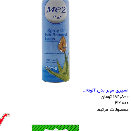
اسپری موبر بدن آلوئه...
184,800
تومان
212,000
محصولات مرتبط