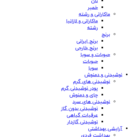
نان
خمیر
ماکارانی و رشته
ماکارانی و لازانیا
رشته
برنج
برنج ایرانی
برنج خارجی
حبوبات و سویا
حبوبات
سویا
نوشیدنی و دمنوش
نوشیدنی های گرم
پودر نوشیدنی گرم
چای و دمنوش
نوشیدنی های سرد
نوشیدنی بدون گاز
عرقیات گیاهی
نوشیدنی گازدار
آرایشی بهداشتی
بهداشت فردی