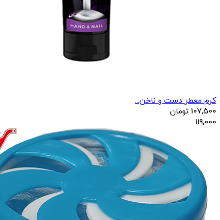
کرم معطر دست و ناخن...
107,500
تومان
119,000