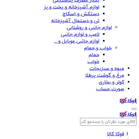
یکبار مصرف پلاستیکی
لوازم آشپزخانه و پخت و پز
دستکش و اسکاج
تی و دستمال آشپزخانه
لوازم جانبی و روشنایی
لامپ و لوازم جانبی
لوازم جانبی موبایل و ...
خواب و حمام
حمام
خواب
میوه و سبزیجات
مرغ و گوشت پرطلا
کولر و بخاری
صورت حساب
فوکا کالا
فوکا کالا
فوکا کالا