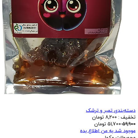
دسته‌بندی تمبر و ترشک
تخفیف : 8,200 تومان
59,900
51,700
تومان
موجود شد به من اطلاع بده
محصولات مکمل