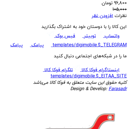
96,800
تومان
105,000
نظرات
افزودن نظر
این کالا را با دوستان خود به اشتراک بگذارید
واتساپ
توییتر
فیس بوک
templates/digimobile.$_TELEGRAM
پیامک
پیامک
ما را در شبکه‌های اجتماعی دنبال کنید
اینستاگرام فوکا کالا
تلگرام فوکا کالا
templates/digimobile.$_EITAA_SITE
کلیه حقوق این سایت متعلق به فوکا کالا می‌باشد
Design & Develop:
Farasadr