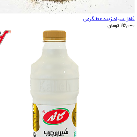
فلفل سیاه زبده 100 گرمی
196,000
تومان