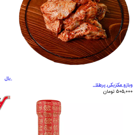
بال
وبازو مکزیکی پرطلا...
505,000
تومان