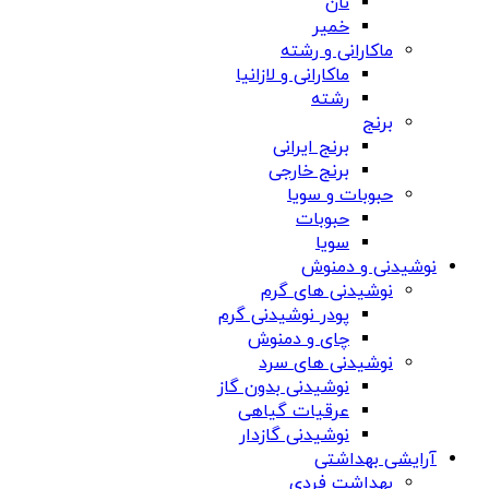
نان
خمیر
ماکارانی و رشته
ماکارانی و لازانیا
رشته
برنج
برنج ایرانی
برنج خارجی
حبوبات و سویا
حبوبات
سویا
نوشیدنی و دمنوش
نوشیدنی های گرم
پودر نوشیدنی گرم
چای و دمنوش
نوشیدنی های سرد
نوشیدنی بدون گاز
عرقیات گیاهی
نوشیدنی گازدار
آرایشی بهداشتی
بهداشت فردی