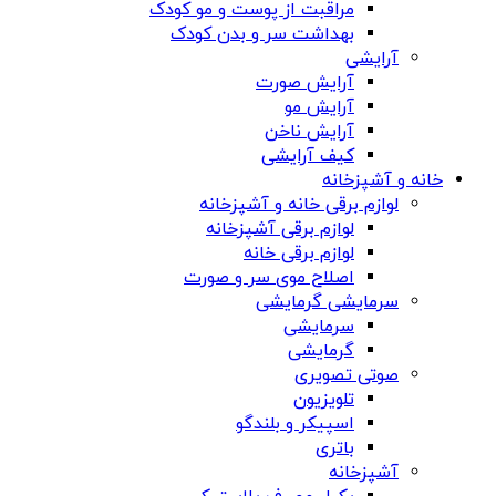
مراقبت از پوست و مو کودک
بهداشت سر و بدن کودک
آرایشی
آرایش صورت
آرایش مو
آرایش ناخن
کیف آرایشی
خانه و آشپزخانه
لوازم برقی خانه و آشپزخانه
لوازم برقی آشپزخانه
لوازم برقی خانه
اصلاح موی سر و صورت
سرمایشی گرمایشی
سرمایشی
گرمایشی
صوتی تصویری
تلویزیون
اسپیکر و بلندگو
باتری
آشپزخانه