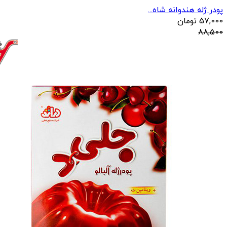
پودر ژله هندوانه شاه...
57,000
تومان
88,500