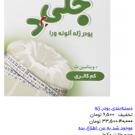
دسته‌بندی پودر ژله
تخفیف : 6,500 تومان
40,000
33,500
تومان
موجود شد به من اطلاع بده
محصولات مکمل