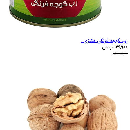
رب گوجه فرنگی مکنزی...
129,900
تومان
140,000