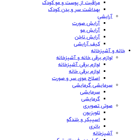
مراقبت از پوست و مو کودک
بهداشت سر و بدن کودک
آرایشی
آرایش صورت
آرایش مو
آرایش ناخن
کیف آرایشی
خانه و آشپزخانه
لوازم برقی خانه و آشپزخانه
لوازم برقی آشپزخانه
لوازم برقی خانه
اصلاح موی سر و صورت
سرمایشی گرمایشی
سرمایشی
گرمایشی
صوتی تصویری
تلویزیون
اسپیکر و بلندگو
باتری
آشپزخانه