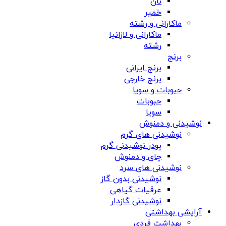
نان
خمیر
ماکارانی و رشته
ماکارانی و لازانیا
رشته
برنج
برنج ایرانی
برنج خارجی
حبوبات و سویا
حبوبات
سویا
نوشیدنی و دمنوش
نوشیدنی های گرم
پودر نوشیدنی گرم
چای و دمنوش
نوشیدنی های سرد
نوشیدنی بدون گاز
عرقیات گیاهی
نوشیدنی گازدار
آرایشی بهداشتی
بهداشت فردی