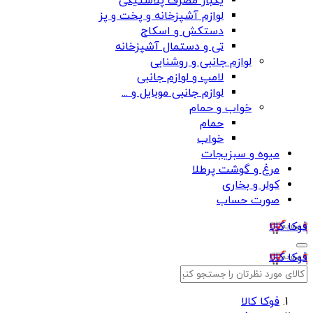
یکبار مصرف پلاستیکی
لوازم آشپزخانه و پخت و پز
دستکش و اسکاج
تی و دستمال آشپزخانه
لوازم جانبی و روشنایی
لامپ و لوازم جانبی
لوازم جانبی موبایل و ...
خواب و حمام
حمام
خواب
میوه و سبزیجات
مرغ و گوشت پرطلا
کولر و بخاری
صورت حساب
فوکا کالا
فوکا کالا
فوکا کالا