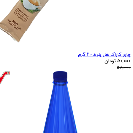
چای کاراک هل بلوط 20 گرم
50,000
تومان
58,000