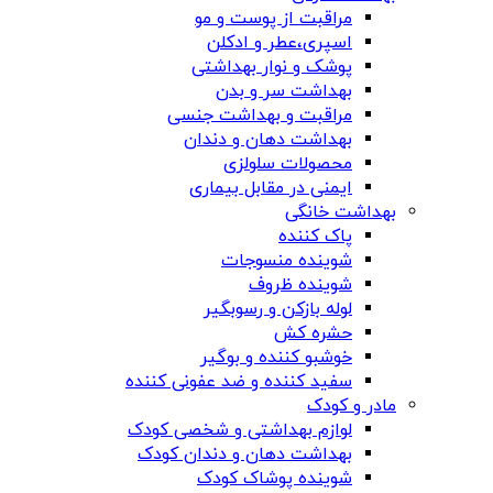
مراقبت از پوست و مو
اسپری،عطر و ادکلن
پوشک و نوار بهداشتی
بهداشت سر و بدن
مراقبت و بهداشت جنسی
بهداشت دهان و دندان
محصولات سلولزی
ایمنی در مقابل بیماری
بهداشت خانگی
پاک کننده
شوینده منسوجات
شوینده ظروف
لوله بازکن و رسوبگیر
حشره کش
خوشبو کننده و بوگیر
سفید کننده و ضد عفونی کننده
مادر و کودک
لوازم بهداشتی و شخصی کودک
بهداشت دهان و دندان کودک
شوینده پوشاک کودک