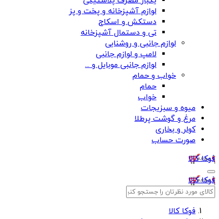
یکبار مصرف پلاستیکی
لوازم آشپزخانه و پخت و پز
دستکش و اسکاج
تی و دستمال آشپزخانه
لوازم جانبی و روشنایی
لامپ و لوازم جانبی
لوازم جانبی موبایل و ...
خواب و حمام
حمام
خواب
میوه و سبزیجات
مرغ و گوشت پرطلا
کولر و بخاری
صورت حساب
فوکا کالا
فوکا کالا
فوکا کالا