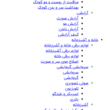
مراقبت از پوست و مو کودک
بهداشت سر و بدن کودک
آرایشی
آرایش صورت
آرایش مو
آرایش ناخن
کیف آرایشی
خانه و آشپزخانه
لوازم برقی خانه و آشپزخانه
لوازم برقی آشپزخانه
لوازم برقی خانه
اصلاح موی سر و صورت
سرمایشی گرمایشی
سرمایشی
گرمایشی
صوتی تصویری
تلویزیون
اسپیکر و بلندگو
باتری
آشپزخانه