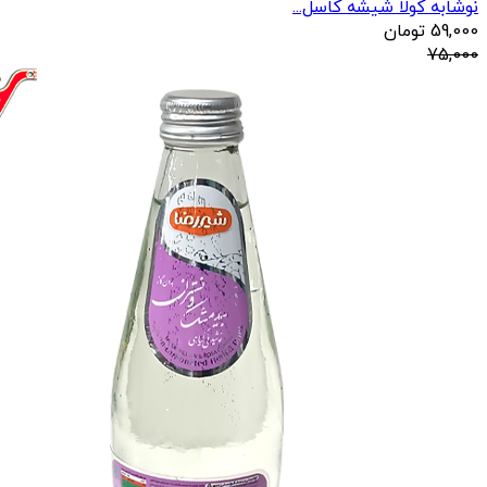
نوشابه کولا شیشه کاسل...
59,000
تومان
75,000