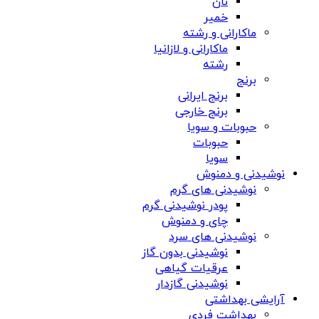
نان
خمیر
ماکارانی و رشته
ماکارانی و لازانیا
رشته
برنج
برنج ایرانی
برنج خارجی
حبوبات و سویا
حبوبات
سویا
نوشیدنی و دمنوش
نوشیدنی های گرم
پودر نوشیدنی گرم
چای و دمنوش
نوشیدنی های سرد
نوشیدنی بدون گاز
عرقیات گیاهی
نوشیدنی گازدار
آرایشی بهداشتی
بهداشت فردی