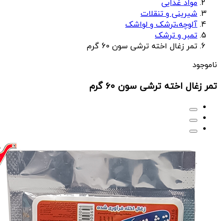
مواد غذایی
شیرینی و تنقلات
آلوچه،ترشک و لواشک
تمبر و ترشک
تمر زغال اخته ترشی سون 60 گرم
ناموجود
تمر زغال اخته ترشی سون 60 گرم