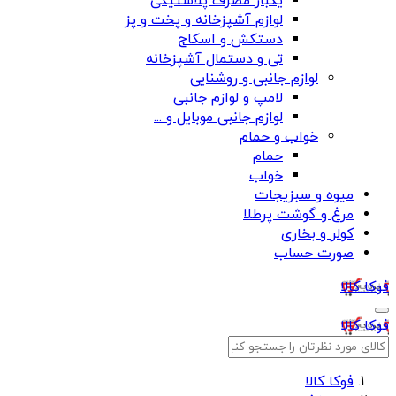
یکبار مصرف پلاستیکی
لوازم آشپزخانه و پخت و پز
دستکش و اسکاج
تی و دستمال آشپزخانه
لوازم جانبی و روشنایی
لامپ و لوازم جانبی
لوازم جانبی موبایل و ...
خواب و حمام
حمام
خواب
میوه و سبزیجات
مرغ و گوشت پرطلا
کولر و بخاری
صورت حساب
فوکا کالا
فوکا کالا
فوکا کالا