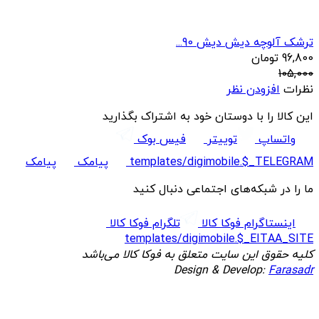
ترشک آلوچه دیش دیش 90...
96,800
تومان
105,000
نظرات
افزودن نظر
این کالا را با دوستان خود به اشتراک بگذارید
واتساپ
توییتر
فیس بوک
templates/digimobile.$_TELEGRAM
پیامک
پیامک
ما را در شبکه‌های اجتماعی دنبال کنید
اینستاگرام فوکا کالا
تلگرام فوکا کالا
templates/digimobile.$_EITAA_SITE
کلیه حقوق این سایت متعلق به فوکا کالا می‌باشد
Design & Develop:
Farasadr