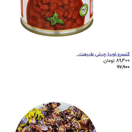
کنسرو لوبیا چیتی طبیعت...
89,400
تومان
97,900