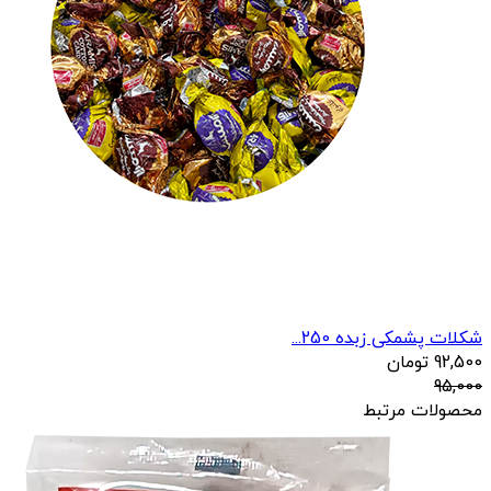
شکلات پشمکی زبده 250...
92,500
تومان
95,000
محصولات مرتبط