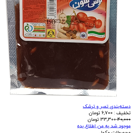
دسته‌بندی تمبر و ترشک
تخفیف : 6,700 تومان
40,000
33,300
تومان
موجود شد به من اطلاع بده
محصولات مکمل