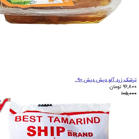
ترشک زرد آلو دیش دیش 90...
96,800
تومان
105,000