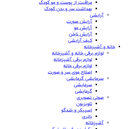
مراقبت از پوست و مو کودک
بهداشت سر و بدن کودک
آرایشی
آرایش صورت
آرایش مو
آرایش ناخن
کیف آرایشی
خانه و آشپزخانه
لوازم برقی خانه و آشپزخانه
لوازم برقی آشپزخانه
لوازم برقی خانه
اصلاح موی سر و صورت
سرمایشی گرمایشی
سرمایشی
گرمایشی
صوتی تصویری
تلویزیون
اسپیکر و بلندگو
باتری
آشپزخانه