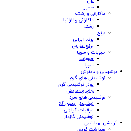
نان
خمیر
ماکارانی و رشته
ماکارانی و لازانیا
رشته
برنج
برنج ایرانی
برنج خارجی
حبوبات و سویا
حبوبات
سویا
نوشیدنی و دمنوش
نوشیدنی های گرم
پودر نوشیدنی گرم
چای و دمنوش
نوشیدنی های سرد
نوشیدنی بدون گاز
عرقیات گیاهی
نوشیدنی گازدار
آرایشی بهداشتی
بهداشت فردی