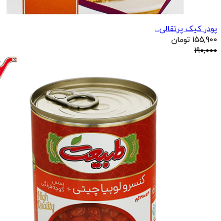
پودر کیک پرتقالی...
155,900
تومان
190,000